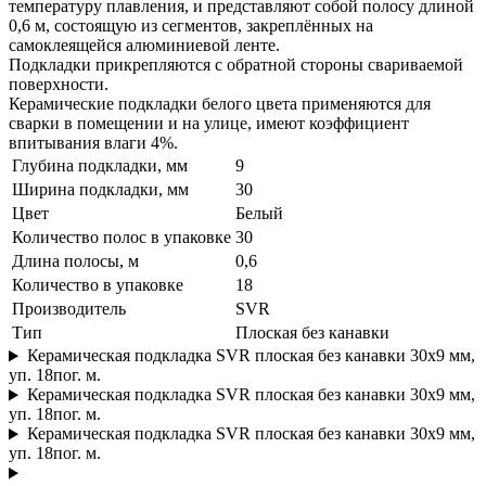
температуру плавления, и представляют собой полосу длиной
0,6 м, состоящую из сегментов, закреплённых на
самоклеящейся алюминиевой ленте.
Подкладки прикрепляются с обратной стороны свариваемой
поверхности.
Керамические подкладки белого цвета применяются для
сварки в помещении и на улице, имеют коэффициент
впитывания влаги 4%.
Глубина подкладки, мм
9
Ширина подкладки, мм
30
Цвет
Белый
Количество полос в упаковке
30
Длина полосы, м
0,6
Количество в упаковке
18
Производитель
SVR
Тип
Плоская без канавки
Керамическая подкладка SVR плоская без канавки 30x9 мм,
уп. 18пог. м.
Керамическая подкладка SVR плоская без канавки 30x9 мм,
уп. 18пог. м.
Керамическая подкладка SVR плоская без канавки 30x9 мм,
уп. 18пог. м.