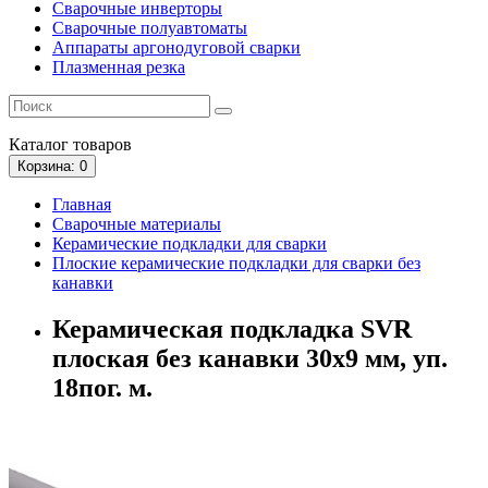
Сварочные инверторы
Сварочные полуавтоматы
Аппараты аргонодуговой сварки
Плазменная резка
Каталог
товаров
Корзина
: 0
Главная
Сварочные материалы
Керамические подкладки для сварки
Плоские керамические подкладки для сварки без
канавки
Керамическая подкладка SVR
плоская без канавки 30x9 мм, уп.
18пог. м.