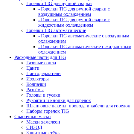
Горелки TIG для ручной сварки
- Горелки TIG для ручной сварки с
воздушным охлаждением
- Горелки TIG для ручной сварки с
жидкостным охлаждением
Горелки TIG автоматические
- Горелки TIG автоматические с воздушным
охлаждением
- Горелки TIG автоматические с жидкостным
охлаждением
Расходные части для TIG
Газовые сопла
Цанги
Цангодержатели
Изоляторы
Колпачки
Разъёмы
Головы и гусаки
Рукоятки и кнопки для горелок
Шланговые пакеты, провода и кабели для горелок
Наборы горелок TIG
Сварочные маски
Маски хамелеон
СИЗОД
Защитные стёкла