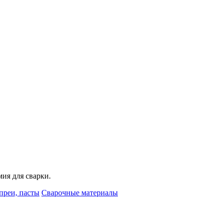
мия для сварки.
преи, пасты
Сварочные материалы