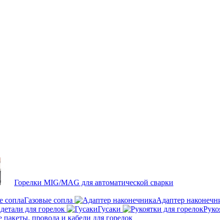
Горелки MIG/MAG для автоматической сварки
Газовые сопла
Адаптер наконечн
детали для горелок
Гусаки
Руко
пакеты, провода и кабели для горелок