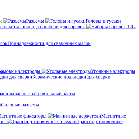
и
Разъёмы
Головы и гусаки
 пакеты, провода и кабели для горелок
Принадлежности для сварочных масок
амовые электроды
Угольные электроды
Керамические подкладки для сварки
Травильные пасты
Силовые разъёмы
агнитные фиксаторы
Магнитные
аны
Транспортировочные