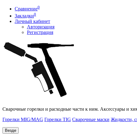
0
Сравнение
0
Закладки
Личный кабинет
Авторизация
Регистрация
Сварочные горелки и расходные части к ним. Аксессуары и хи
Горелки MIG/MAG
Горелки TIG
Сварочные маски
Жидкости, с
Везде