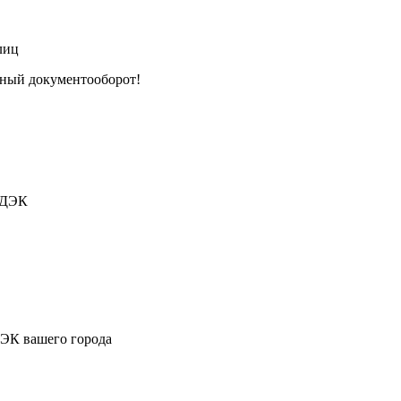
лиц
тный документооборот!
СДЭК
ДЭК вашего города