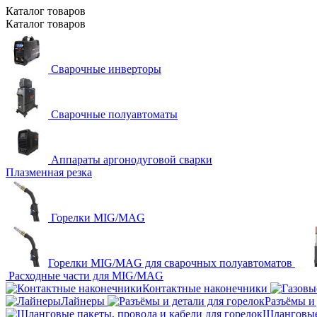
Каталог
товаров
Каталог
товаров
Сварочные инверторы
Сварочные полуавтоматы
Аппараты аргонодуговой сварки
Плазменная резка
Горелки MIG/MAG
Горелки MIG/MAG для сварочных полуавтоматов
Расходные части для MIG/MAG
Контактные наконечники
Лайнеры
Разъёмы и 
Шланговые 