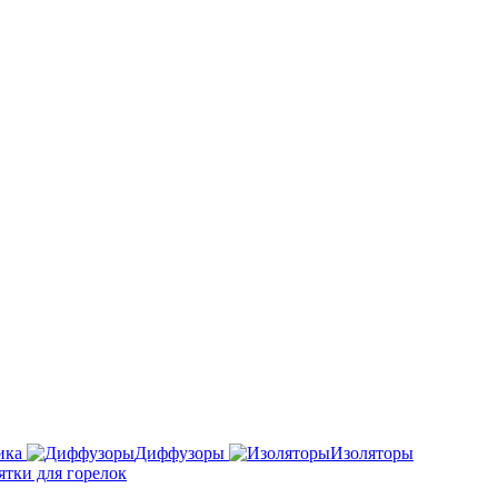
ика
Диффузоры
Изоляторы
ятки для горелок