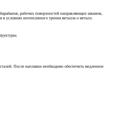
 барабанов, рабочих поверхностей направляющих шкивов,
 в условиях интенсивного трения металла о металл.
труктуры;
сталей. После наплавки необходимо обеспечить медленное