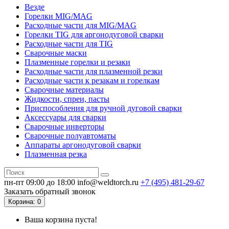
Везде
Горелки MIG/MAG
Расходные части для MIG/MAG
Горелки TIG для аргонодуговой сварки
Расходные части для TIG
Сварочные маски
Плазменные горелки и резаки
Расходные части для плазменной резки
Расходные части к резакам и горелкам
Сварочные материалы
Жидкости, спреи, пасты
Приспособления для ручной дуговой сварки
Аксессуары для сварки
Сварочные инверторы
Сварочные полуавтоматы
Аппараты аргонодуговой сварки
Плазменная резка
пн-пт 09:00 до 18:00
info@weldtorch.ru
+7 (495) 481-29-67
Заказать обратный звонок
Корзина
: 0
Ваша корзина пуста!