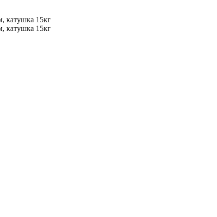
м, катушка 15кг
м, катушка 15кг