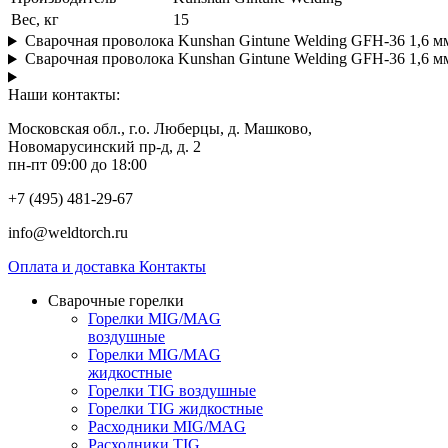
Вес, кг
15
Сварочная проволока Kunshan Gintune Welding GFH-36 1,6 м
Сварочная проволока Kunshan Gintune Welding GFH-36 1,6 м
Наши контакты:
Московская обл., г.о. Люберцы, д. Машково,
Новомарусинский пр-д, д. 2
пн-пт 09:00 до 18:00
+7 (495) 481-29-67
info@weldtorch.ru
Оплата и доставка
Контакты
Сварочные горелки
Горелки MIG/MAG
воздушные
Горелки MIG/MAG
жидкостные
Горелки TIG воздушные
Горелки TIG жидкостные
Расходники MIG/MAG
Расходники TIG