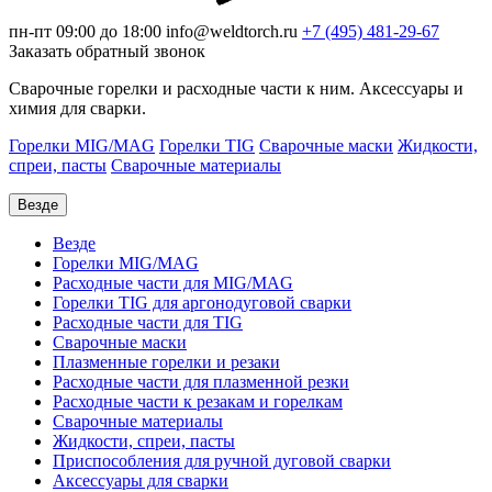
пн-пт 09:00 до 18:00
info@weldtorch.ru
+7 (495) 481-29-67
Заказать обратный звонок
Сварочные горелки и расходные части к ним. Аксессуары и
химия для сварки.
Горелки MIG/MAG
Горелки TIG
Сварочные маски
Жидкости,
спреи, пасты
Сварочные материалы
Везде
Везде
Горелки MIG/MAG
Расходные части для MIG/MAG
Горелки TIG для аргонодуговой сварки
Расходные части для TIG
Сварочные маски
Плазменные горелки и резаки
Расходные части для плазменной резки
Расходные части к резакам и горелкам
Сварочные материалы
Жидкости, спреи, пасты
Приспособления для ручной дуговой сварки
Аксессуары для сварки