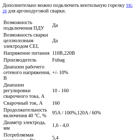
Дополнительно можно подключить вентильную горелку
TIG
для аргонодуговой сварки.
26
Возможность
Да
подключения ПДУ
Возможность сварки
целлюлозным
Да
электродом CEL
Напряжение питания
110В,220В
Производитель
Fubag
Диапазон рабочего
сетевого напряжения,
+/- 10%
B
Диапазон
регулировки
10 - 160
сварочного тока, А
Сварочный ток, А
160
Продолжительность
95A / 100%,120A / 60%
включения 40 °C, %
Диаметр электрода,
1,6 - 4,0
мм
Потребляемая
5,4