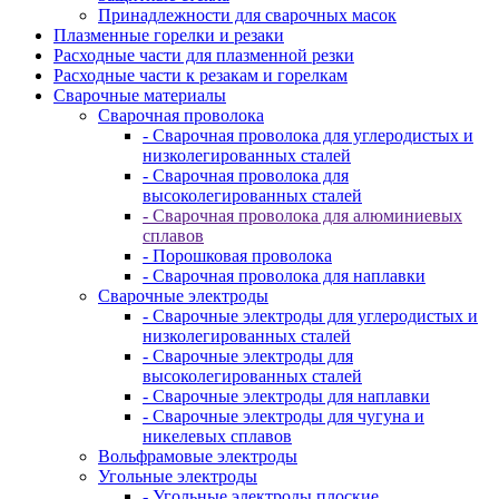
Принадлежности для сварочных масок
Плазменные горелки и резаки
Расходные части для плазменной резки
Расходные части к резакам и горелкам
Сварочные материалы
Сварочная проволока
- Сварочная проволока для углеродистых и
низколегированных сталей
- Сварочная проволока для
высоколегированных сталей
- Сварочная проволока для алюминиевых
сплавов
- Порошковая проволока
- Сварочная проволока для наплавки
Сварочные электроды
- Сварочные электроды для углеродистых и
низколегированных сталей
- Сварочные электроды для
высоколегированных сталей
- Сварочные электроды для наплавки
- Сварочные электроды для чугуна и
никелевых сплавов
Вольфрамовые электроды
Угольные электроды
- Угольные электроды плоские