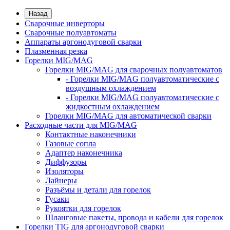
Назад
Сварочные инверторы
Сварочные полуавтоматы
Аппараты аргонодуговой сварки
Плазменная резка
Горелки MIG/MAG
Горелки MIG/MAG для сварочных полуавтоматов
- Горелки MIG/MAG полуавтоматические с
воздушным охлаждением
- Горелки MIG/MAG полуавтоматические с
жидкостным охлаждением
Горелки MIG/MAG для автоматической сварки
Расходные части для MIG/MAG
Контактные наконечники
Газовые сопла
Адаптер наконечника
Диффузоры
Изоляторы
Лайнеры
Разъёмы и детали для горелок
Гусаки
Рукоятки для горелок
Шланговые пакеты, провода и кабели для горелок
Горелки TIG для аргонодуговой сварки