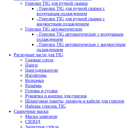
Горелки TIG для ручной сварки
- Горелки TIG для ручной сварки с
воздушным охлаждением
- Горелки TIG для ручной сварки с
жидкостным охлаждением
Горелки TIG автоматические
- Горелки TIG автоматические с воздушным
охлаждением
- Горелки TIG автоматические с жидкостным
охлаждением
Расходные части для TIG
Газовые сопла
Цанги
Цангодержатели
Изоляторы
Колпачки
Разъёмы
Головы и гусаки
Рукоятки и кнопки для горелок
Шланговые пакеты, провода и кабели для горелок
Наборы горелок TIG
Сварочные маски
Маски хамелеон
СИЗОД
Защитные стёкла