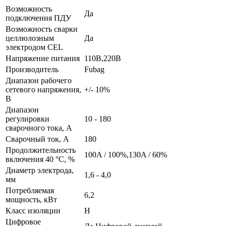
Возможность
Да
подключения ПДУ
Возможность сварки
целлюлозным
Да
электродом CEL
Напряжение питания
110В,220В
Производитель
Fubag
Диапазон рабочего
сетевого напряжения,
+/- 10%
B
Диапазон
регулировки
10 - 180
сварочного тока, А
Сварочный ток, А
180
Продолжительность
100A / 100%,130A / 60%
включения 40 °C, %
Диаметр электрода,
1,6 - 4,0
мм
Потребляемая
6,2
мощность, кВт
Класс изоляции
Н
Цифровое