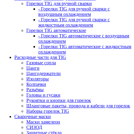
Горелки TIG для ручной сварки
- Горелки TIG для ручной сварки с
воздушным охлаждением
- Горелки TIG для ручной сварки с
жидкостным охлаждением
Горелки TIG автоматические
- Горелки TIG автоматические с воздушным
охлаждением
- Горелки TIG автоматические с жидкостным
охлаждением
Расходные части для TIG
Газовые сопла
Цанги
Цангодержатели
Изоляторы
Колпачки
Разъёмы
Головы и гусаки
Рукоятки и кнопки для горелок
Шланговые пакеты, провода и кабели для горелок
Наборы горелок TIG
Сварочные маски
Маски хамелеон
СИЗОД
Защитные стёкла