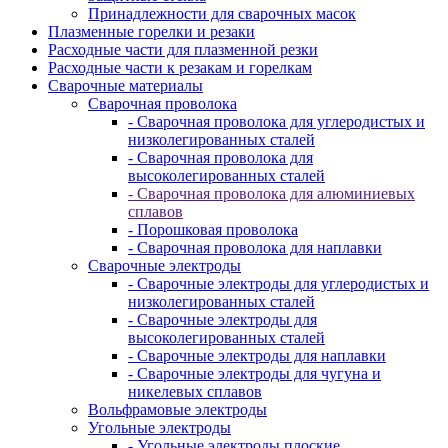
Принадлежности для сварочных масок
Плазменные горелки и резаки
Расходные части для плазменной резки
Расходные части к резакам и горелкам
Сварочные материалы
Сварочная проволока
- Сварочная проволока для углеродистых и
низколегированных сталей
- Сварочная проволока для
высоколегированных сталей
- Сварочная проволока для алюминиевых
сплавов
- Порошковая проволока
- Сварочная проволока для наплавки
Сварочные электроды
- Сварочные электроды для углеродистых и
низколегированных сталей
- Сварочные электроды для
высоколегированных сталей
- Сварочные электроды для наплавки
- Сварочные электроды для чугуна и
никелевых сплавов
Вольфрамовые электроды
Угольные электроды
- Угольные электроды плоские