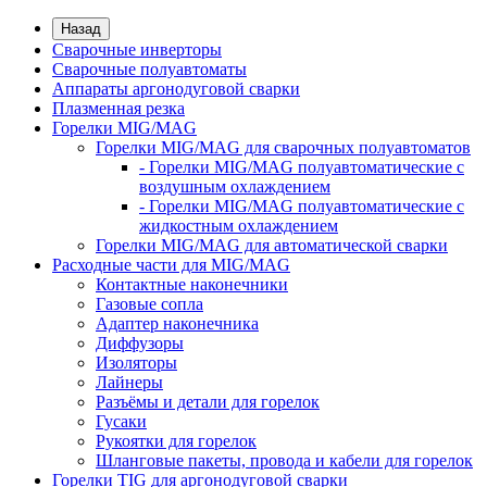
Назад
Сварочные инверторы
Сварочные полуавтоматы
Аппараты аргонодуговой сварки
Плазменная резка
Горелки MIG/MAG
Горелки MIG/MAG для сварочных полуавтоматов
- Горелки MIG/MAG полуавтоматические с
воздушным охлаждением
- Горелки MIG/MAG полуавтоматические с
жидкостным охлаждением
Горелки MIG/MAG для автоматической сварки
Расходные части для MIG/MAG
Контактные наконечники
Газовые сопла
Адаптер наконечника
Диффузоры
Изоляторы
Лайнеры
Разъёмы и детали для горелок
Гусаки
Рукоятки для горелок
Шланговые пакеты, провода и кабели для горелок
Горелки TIG для аргонодуговой сварки