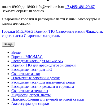
пн-пт 09:00 до 18:00
info@weldtorch.ru
+7 (495) 481-29-67
Заказать обратный звонок
Сварочные горелки и расходные части к ним. Аксессуары и
химия для сварки.
Горелки MIG/MAG
Горелки TIG
Сварочные маски
Жидкости,
спреи, пасты
Сварочные материалы
Везде
Везде
Горелки MIG/MAG
Расходные части для MIG/MAG
Горелки TIG для аргонодуговой сварки
Расходные части для TIG
Сварочные маски
Плазменные горелки и резаки
Расходные части для плазменной резки
Расходные части к резакам и горелкам
Сварочные материалы
Жидкости, спреи, пасты
Приспособления для ручной дуговой сварки
Аксессуары для сварки