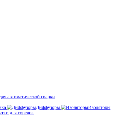
ля автоматической сварки
ика
Диффузоры
Изоляторы
ятки для горелок