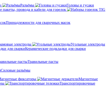
и
Разъёмы
Головы и гусаки
 пакеты, провода и кабели для горелок
Принадлежности для сварочных масок
амовые электроды
Угольные электроды
Керамические подкладки для сварки
Травильные пасты
Силовые разъёмы
агнитные фиксаторы
Магнитные
аны
Транспортировочные