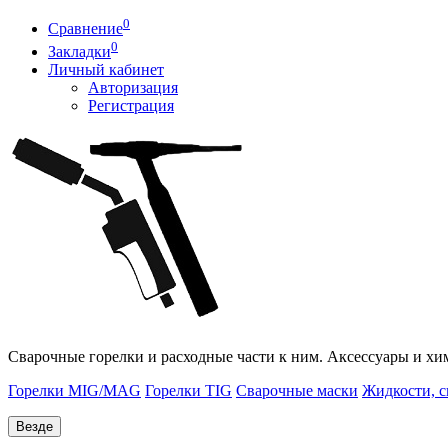
0
Сравнение
0
Закладки
Личный кабинет
Авторизация
Регистрация
Сварочные горелки и расходные части к ним. Аксессуары и хи
Горелки MIG/MAG
Горелки TIG
Сварочные маски
Жидкости, с
Везде