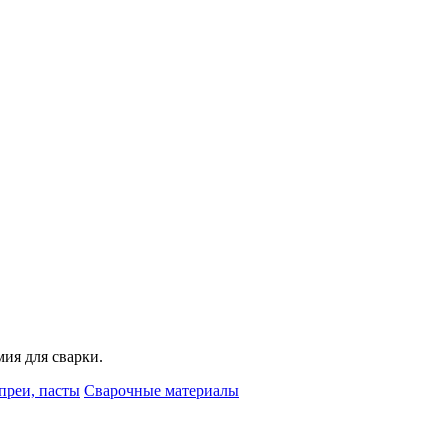
мия для сварки.
преи, пасты
Сварочные материалы