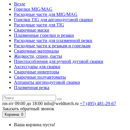
Везде
Горелки MIG/MAG
Расходные части для MIG/MAG
Горелки TIG для аргонодуговой сварки
Расходные части для TIG
Сварочные маски
Плазменные горелки и резаки
Расходные части для плазменной резки
Расходные части к резакам и горелкам
Сварочные материалы
Жидкости, спреи, пасты
Приспособления для ручной дуговой сварки
Аксессуары для сварки
Сварочные инверторы
Сварочные полуавтоматы
Аппараты аргонодуговой сварки
Плазменная резка
пн-пт 09:00 до 18:00
info@weldtorch.ru
+7 (495) 481-29-67
Заказать обратный звонок
Корзина
: 0
Ваша корзина пуста!