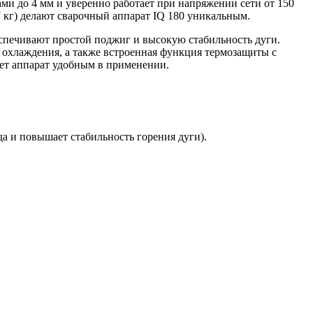
ами до 4 мм и уверенно работает при напряжении сети от 150
7 кг) делают сварочный аппарат IQ 180 уникальным.
печивают простой поджиг и высокую стабильность дуги.
 охлаждения, а также встроенная функция термозащиты с
ет аппарат удобным в применении.
а и повышает стабильность горения дуги).