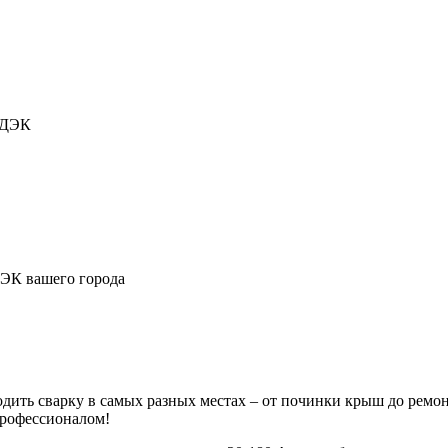
СДЭК
ДЭК вашего города
дить сварку в самых разных местах – от починки крыш до ремо
рофессионалом!