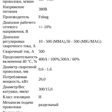
проволоки, м/мин
Напряжение
380В
питания
Производитель
Fubag
Диапазон рабочего
сетевого
+/- 10%
напряжения, B
Диапазон
регулировки
10 - 500 (MMA),50 - 500 (MIG/MAG)
сварочного тока, А
Сварочный ток, А
500
Продолжительность
400A / 100%,500A / 60%
включения 40 °C, %
Диаметр сварочной
0,6 - 1,6
проволоки, мм
Потребляемая
26,0
мощность, кВт
Диаметр/Вес
300/15,0
катушки, мм/кг
Класс изоляции
Н
Механизм подачи
раздельный
проволоки