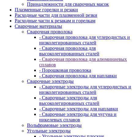
Принадлежности для сварочных масок
Плазменные горелки и резаки
Расходные части для плазменной резки
Расходные части к резакам и горелкам
Сварочные материалы
Сварочная проволока
- Сварочная проволока для углеродистых и
низколегированных сталей
- Сварочная проволока для
высоколегированных сталей
- Сварочная проволока для алюминиевых
сплавов
- Порошковая проволока
- Сварочная проволока для наплавки
Сварочные электроды
- Сварочные электроды для углеродистых и
низколегированных сталей
- Сварочные электроды для
высоколегированных сталей
- Сварочные электроды для наплавки
- Сварочные электроды для чугуна и
никелевых сплавов
Вольфрамовые электроды
Угольные электроды
- Угольные электроды плоские