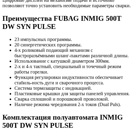
Цифровые дисплеи на механизме подачи и источнике
позволяют точно установить необходимые параметры сварки.
Преимущества FUBAG INMIG 500T
DW SYN PULSE
23 импульсных программы.
20 синергетических программы.
4-х роликовый подающий механизм с
быстроразъёмными шланг-пакетами различной длины.
Использование с катушкой диаметром 300мм.
2-х и 4-х тактный, специальный и точечный режим
работы горелки.
Функция регулировки индуктивности обеспечивает
стабиль-ность дуги и сварочного процесса.
Система термозащиты с индикацией.
Пластиковые крышки для защиты панелей управления.
Сварка сплошной и порошковой проволокой.
Наличие режима чередования 2-х токов (Dual Puls).
Комплектация полуавтомата INMIG
500T DW SYN PULSE