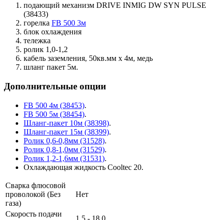
подающий механизм DRIVE INMIG DW SYN PULSE
(38433)
горелка
FB 500 3м
блок охлаждения
тележка
ролик 1,0-1,2
кабель заземления, 50кв.мм х 4м, медь
шланг пакет 5м.
Дополнительные опции
FB 500 4м (38453)
.
FB 500 5м (38454)
.
Шланг-пакет 10м (38398)
.
Шланг-пакет 15м (38399)
.
Ролик 0,6-0,8мм (31528)
.
Ролик 0,8-1,0мм (31529)
.
Ролик 1,2-1,6мм (31531)
.
Охлаждающая жидкость Cooltec 20.
Сварка флюсовой
проволокой (Без
Нет
газа)
Скорость подачи
1,5 - 18,0