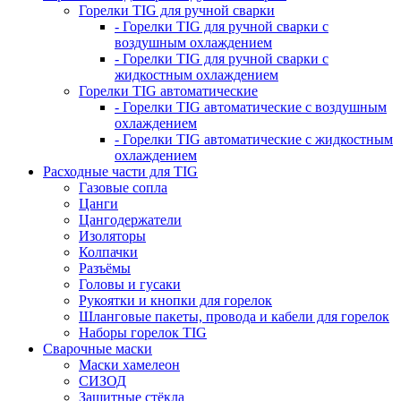
Горелки TIG для ручной сварки
- Горелки TIG для ручной сварки с
воздушным охлаждением
- Горелки TIG для ручной сварки с
жидкостным охлаждением
Горелки TIG автоматические
- Горелки TIG автоматические с воздушным
охлаждением
- Горелки TIG автоматические с жидкостным
охлаждением
Расходные части для TIG
Газовые сопла
Цанги
Цангодержатели
Изоляторы
Колпачки
Разъёмы
Головы и гусаки
Рукоятки и кнопки для горелок
Шланговые пакеты, провода и кабели для горелок
Наборы горелок TIG
Сварочные маски
Маски хамелеон
СИЗОД
Защитные стёкла