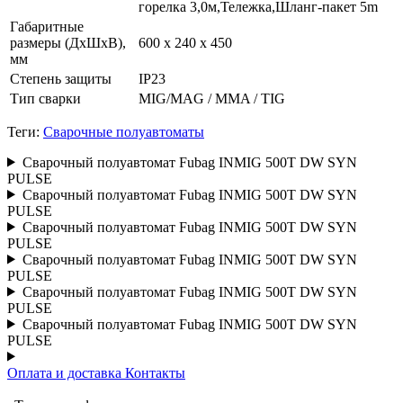
горелка 3,0м,Тележка,Шланг-пакет 5m
Габаритные
размеры (ДхШхВ),
600 х 240 х 450
мм
Степень защиты
IP23
Тип сварки
MIG/MAG / MMA / TIG
Теги:
Сварочные полуавтоматы
Сварочный полуавтомат Fubag INMIG 500T DW SYN
PULSE
Сварочный полуавтомат Fubag INMIG 500T DW SYN
PULSE
Сварочный полуавтомат Fubag INMIG 500T DW SYN
PULSE
Сварочный полуавтомат Fubag INMIG 500T DW SYN
PULSE
Сварочный полуавтомат Fubag INMIG 500T DW SYN
PULSE
Сварочный полуавтомат Fubag INMIG 500T DW SYN
PULSE
Оплата и доставка
Контакты