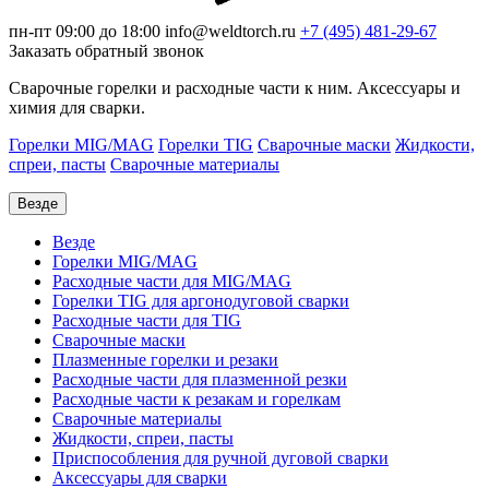
пн-пт 09:00 до 18:00
info@weldtorch.ru
+7 (495) 481-29-67
Заказать обратный звонок
Сварочные горелки и расходные части к ним. Аксессуары и
химия для сварки.
Горелки MIG/MAG
Горелки TIG
Сварочные маски
Жидкости,
спреи, пасты
Сварочные материалы
Везде
Везде
Горелки MIG/MAG
Расходные части для MIG/MAG
Горелки TIG для аргонодуговой сварки
Расходные части для TIG
Сварочные маски
Плазменные горелки и резаки
Расходные части для плазменной резки
Расходные части к резакам и горелкам
Сварочные материалы
Жидкости, спреи, пасты
Приспособления для ручной дуговой сварки
Аксессуары для сварки