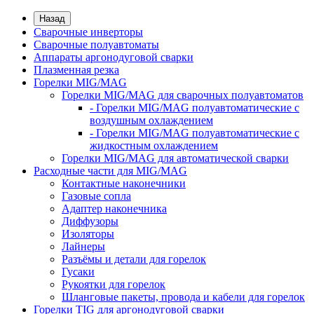
Назад
Сварочные инверторы
Сварочные полуавтоматы
Аппараты аргонодуговой сварки
Плазменная резка
Горелки MIG/MAG
Горелки MIG/MAG для сварочных полуавтоматов
- Горелки MIG/MAG полуавтоматические с
воздушным охлаждением
- Горелки MIG/MAG полуавтоматические с
жидкостным охлаждением
Горелки MIG/MAG для автоматической сварки
Расходные части для MIG/MAG
Контактные наконечники
Газовые сопла
Адаптер наконечника
Диффузоры
Изоляторы
Лайнеры
Разъёмы и детали для горелок
Гусаки
Рукоятки для горелок
Шланговые пакеты, провода и кабели для горелок
Горелки TIG для аргонодуговой сварки