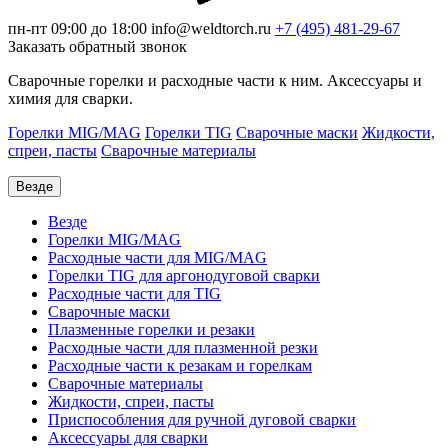
пн-пт 09:00 до 18:00
info@weldtorch.ru
+7 (495) 481-29-67
Заказать обратный звонок
Сварочные горелки и расходные части к ним. Аксессуары и
химия для сварки.
Горелки MIG/MAG
Горелки TIG
Сварочные маски
Жидкости,
спреи, пасты
Сварочные материалы
Везде
Везде
Горелки MIG/MAG
Расходные части для MIG/MAG
Горелки TIG для аргонодуговой сварки
Расходные части для TIG
Сварочные маски
Плазменные горелки и резаки
Расходные части для плазменной резки
Расходные части к резакам и горелкам
Сварочные материалы
Жидкости, спреи, пасты
Приспособления для ручной дуговой сварки
Аксессуары для сварки