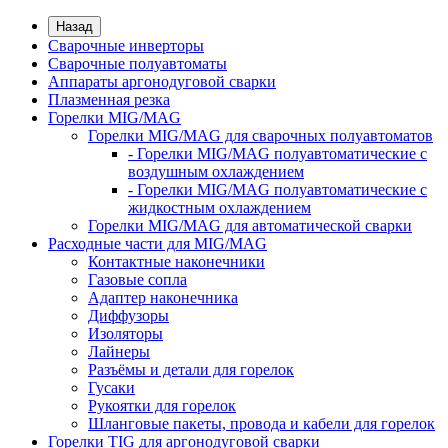
Назад
Сварочные инверторы
Сварочные полуавтоматы
Аппараты аргонодуговой сварки
Плазменная резка
Горелки MIG/MAG
Горелки MIG/MAG для сварочных полуавтоматов
- Горелки MIG/MAG полуавтоматические с
воздушным охлаждением
- Горелки MIG/MAG полуавтоматические с
жидкостным охлаждением
Горелки MIG/MAG для автоматической сварки
Расходные части для MIG/MAG
Контактные наконечники
Газовые сопла
Адаптер наконечника
Диффузоры
Изоляторы
Лайнеры
Разъёмы и детали для горелок
Гусаки
Рукоятки для горелок
Шланговые пакеты, провода и кабели для горелок
Горелки TIG для аргонодуговой сварки