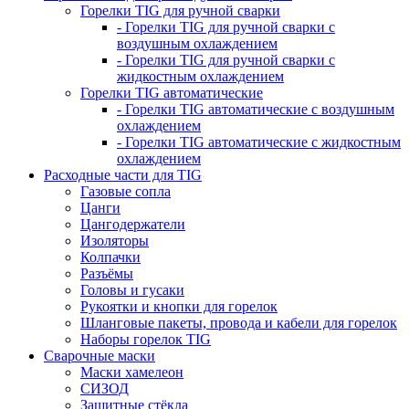
Горелки TIG для ручной сварки
- Горелки TIG для ручной сварки с
воздушным охлаждением
- Горелки TIG для ручной сварки с
жидкостным охлаждением
Горелки TIG автоматические
- Горелки TIG автоматические с воздушным
охлаждением
- Горелки TIG автоматические с жидкостным
охлаждением
Расходные части для TIG
Газовые сопла
Цанги
Цангодержатели
Изоляторы
Колпачки
Разъёмы
Головы и гусаки
Рукоятки и кнопки для горелок
Шланговые пакеты, провода и кабели для горелок
Наборы горелок TIG
Сварочные маски
Маски хамелеон
СИЗОД
Защитные стёкла