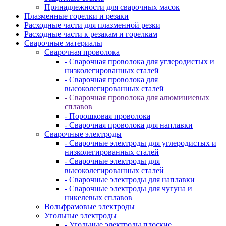
Принадлежности для сварочных масок
Плазменные горелки и резаки
Расходные части для плазменной резки
Расходные части к резакам и горелкам
Сварочные материалы
Сварочная проволока
- Сварочная проволока для углеродистых и
низколегированных сталей
- Сварочная проволока для
высоколегированных сталей
- Сварочная проволока для алюминиевых
сплавов
- Порошковая проволока
- Сварочная проволока для наплавки
Сварочные электроды
- Сварочные электроды для углеродистых и
низколегированных сталей
- Сварочные электроды для
высоколегированных сталей
- Сварочные электроды для наплавки
- Сварочные электроды для чугуна и
никелевых сплавов
Вольфрамовые электроды
Угольные электроды
- Угольные электроды плоские