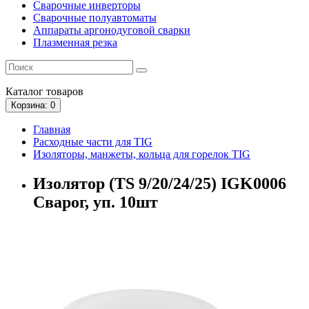
Сварочные инверторы
Сварочные полуавтоматы
Аппараты аргонодуговой сварки
Плазменная резка
Каталог
товаров
Корзина
: 0
Главная
Расходные части для TIG
Изоляторы, манжеты, кольца для горелок TIG
Изолятор (TS 9/20/24/25) IGK0006
Сварог, уп. 10шт