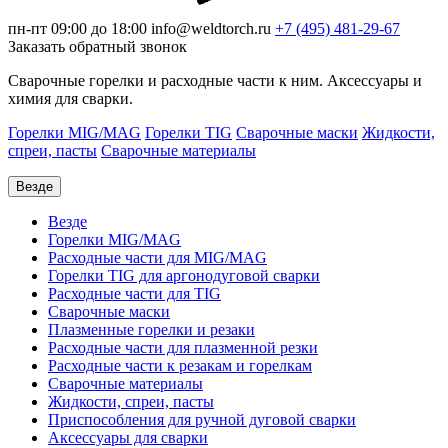
пн-пт 09:00 до 18:00
info@weldtorch.ru
+7 (495) 481-29-67
Заказать обратный звонок
Сварочные горелки и расходные части к ним. Аксессуары и
химия для сварки.
Горелки MIG/MAG
Горелки TIG
Сварочные маски
Жидкости,
спреи, пасты
Сварочные материалы
Везде
Везде
Горелки MIG/MAG
Расходные части для MIG/MAG
Горелки TIG для аргонодуговой сварки
Расходные части для TIG
Сварочные маски
Плазменные горелки и резаки
Расходные части для плазменной резки
Расходные части к резакам и горелкам
Сварочные материалы
Жидкости, спреи, пасты
Приспособления для ручной дуговой сварки
Аксессуары для сварки