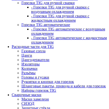
Горелки TIG для ручной сварки
- Горелки TIG для ручной сварки с
воздушным охлаждением
- Горелки TIG для ручной сварки с
жидкостным охлаждением
Горелки TIG автоматические
- Горелки TIG автоматические с воздушным
охлаждением
- Горелки TIG автоматические с жидкостным
охлаждением
Расходные части для TIG
Газовые сопла
Цанги
Цангодержатели
Изоляторы
Колпачки
Разъёмы
Головы и гусаки
Рукоятки и кнопки для горелок
Шланговые пакеты, провода и кабели для горелок
Наборы горелок TIG
Сварочные маски
Маски хамелеон
СИЗОД
Защитные стёкла