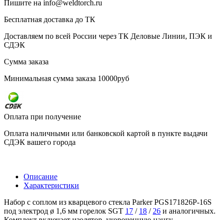
Пишите на info@weldtorch.ru
Бесплатная доставка до ТК
Доставляем по всей России через ТК Деловые Линии, ПЭК и
СДЭК
Сумма заказа
Минимальная сумма заказа 10000руб
Оплата при получение
Оплата наличными или банковской картой в пункте выдачи
СДЭК вашего города
Описание
Характеристики
Набор с соплом из кварцевого стекла Parker PGS171826P-16S
под электрод ø 1,6 мм горелок SGT
17
/
18
/
26
и аналогичных.
Комплект включает изолятор, укороченную цангу,