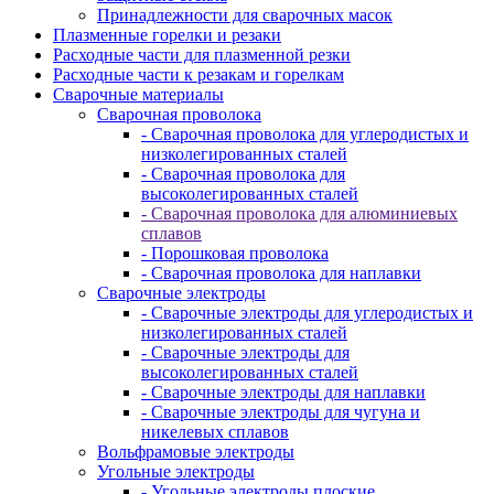
Принадлежности для сварочных масок
Плазменные горелки и резаки
Расходные части для плазменной резки
Расходные части к резакам и горелкам
Сварочные материалы
Сварочная проволока
- Сварочная проволока для углеродистых и
низколегированных сталей
- Сварочная проволока для
высоколегированных сталей
- Сварочная проволока для алюминиевых
сплавов
- Порошковая проволока
- Сварочная проволока для наплавки
Сварочные электроды
- Сварочные электроды для углеродистых и
низколегированных сталей
- Сварочные электроды для
высоколегированных сталей
- Сварочные электроды для наплавки
- Сварочные электроды для чугуна и
никелевых сплавов
Вольфрамовые электроды
Угольные электроды
- Угольные электроды плоские