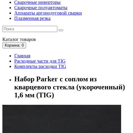
Сварочные инверторы
Сварочные полуавтоматы
Аппараты аргонодуговой сварки
Плазменная резка
Каталог
товаров
Корзина
: 0
Главная
Расходные части для TIG
Комплекты расходки TIG
Набор Parker с соплом из
кварцевого стекла (укороченный)
1,6 мм (TIG)