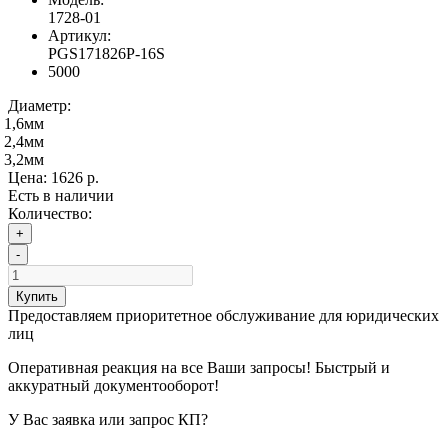
1728-01
Артикул:
PGS171826P-16S
5000
Диаметр:
1,6мм
2,4мм
3,2мм
Цена:
1626 р.
Есть в наличии
Количество:
+
-
Купить
Предоставляем приоритетное обслуживание для юридических
лиц
Оперативная реакция на все Ваши запросы! Быстрый и
аккуратный документооборот!
У Вас заявка или запрос КП?