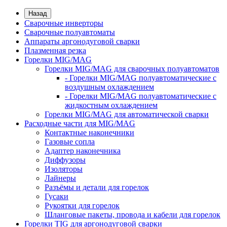
Назад
Сварочные инверторы
Сварочные полуавтоматы
Аппараты аргонодуговой сварки
Плазменная резка
Горелки MIG/MAG
Горелки MIG/MAG для сварочных полуавтоматов
- Горелки MIG/MAG полуавтоматические с
воздушным охлаждением
- Горелки MIG/MAG полуавтоматические с
жидкостным охлаждением
Горелки MIG/MAG для автоматической сварки
Расходные части для MIG/MAG
Контактные наконечники
Газовые сопла
Адаптер наконечника
Диффузоры
Изоляторы
Лайнеры
Разъёмы и детали для горелок
Гусаки
Рукоятки для горелок
Шланговые пакеты, провода и кабели для горелок
Горелки TIG для аргонодуговой сварки