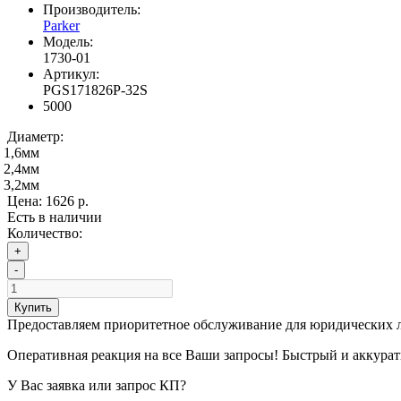
Производитель:
Parker
Модель:
1730-01
Артикул:
PGS171826P-32S
5000
Диаметр:
1,6мм
2,4мм
3,2мм
Цена:
1626 р.
Есть в наличии
Количество:
+
-
Купить
Предоставляем приоритетное обслуживание для юридических 
Оперативная реакция на все Ваши запросы! Быстрый и аккура
У Вас заявка или запрос КП?