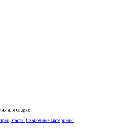
мия для сварки.
преи, пасты
Сварочные материалы