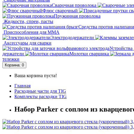
Сварочная проволока
Флюс сварочный
Пружинная проволока
Жидкости, спреи, пасты
Средства против налипани
Приспособления для ММА
Электрододержатели
Аксессуары для сварки
Устройства 
держатели
Молотки сварщика
тележки
Корзина
: 0
Ваша корзина пуста!
Главная
Расходные части для TIG
Комплекты расходки TIG
Набор Parker с соплом из кварцевог