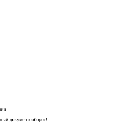
лиц
тный документооборот!