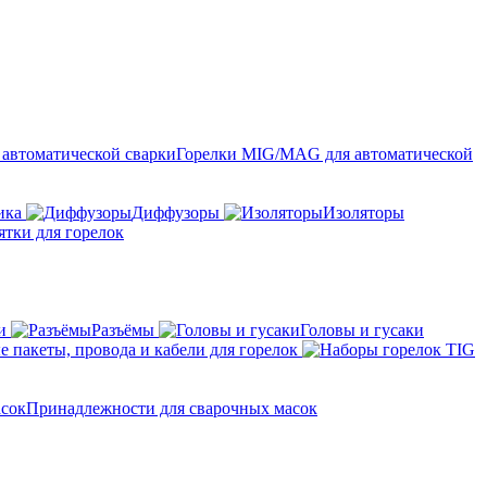
Горелки MIG/MAG для автоматической
ика
Диффузоры
Изоляторы
ятки для горелок
и
Разъёмы
Головы и гусаки
 пакеты, провода и кабели для горелок
Принадлежности для сварочных масок