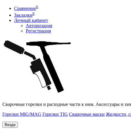
0
Сравнение
0
Закладки
Личный кабинет
Авторизация
Регистрация
Сварочные горелки и расходные части к ним. Аксессуары и хи
Горелки MIG/MAG
Горелки TIG
Сварочные маски
Жидкости, с
Везде