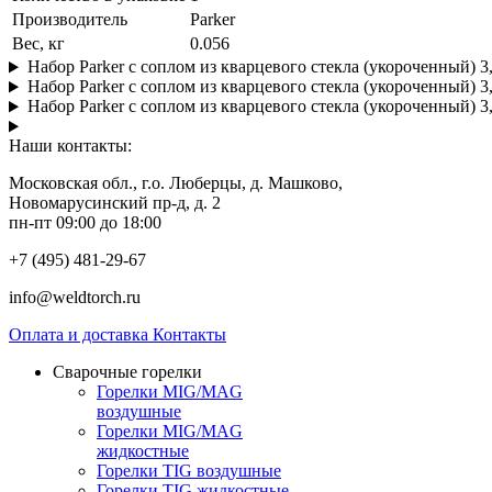
Производитель
Parker
Вес, кг
0.056
Набор Parker с соплом из кварцевого стекла (укороченный) 3
Набор Parker с соплом из кварцевого стекла (укороченный) 3
Набор Parker с соплом из кварцевого стекла (укороченный) 3
Наши контакты:
Московская обл., г.о. Люберцы, д. Машково,
Новомарусинский пр-д, д. 2
пн-пт 09:00 до 18:00
+7 (495) 481-29-67
info@weldtorch.ru
Оплата и доставка
Контакты
Сварочные горелки
Горелки MIG/MAG
воздушные
Горелки MIG/MAG
жидкостные
Горелки TIG воздушные
Горелки TIG жидкостные