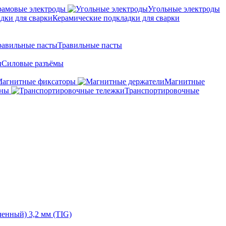
амовые электроды
Угольные электроды
Керамические подкладки для сварки
Травильные пасты
Силовые разъёмы
агнитные фиксаторы
Магнитные
аны
Транспортировочные