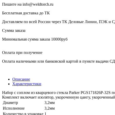
Пишите на info@weldtorch.ru
Бесплатная доставка до ТК
Доставляем по всей России через ТК Деловые Линии, ПЭК и 
Сумма заказа
Минимальная сумма заказа 10000руб
Оплата при получение
Оплата наличными или банковской картой в пункте выдачи С
Описание
Характеристики
Набор с соплом из кварцевого стекла Parker PGS171826P-32S п
Комплект включает изолятор, укороченную цангу, укороченный 
Диаметр
3,2мм
Исполнение
3,2мм
Количество в упаковке
1