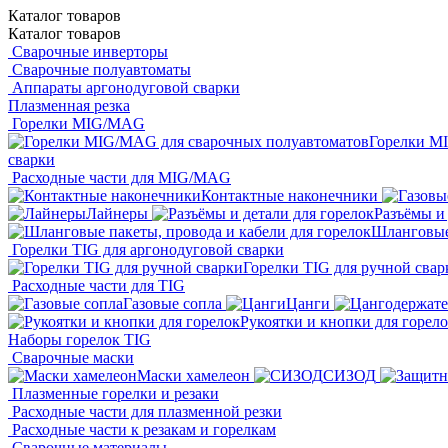
Каталог
товаров
Каталог
товаров
Сварочные инверторы
Сварочные полуавтоматы
Аппараты аргонодуговой сварки
Плазменная резка
Горелки MIG/MAG
Горелки M
сварки
Расходные части для MIG/MAG
Контактные наконечники
Лайнеры
Разъёмы и 
Шланговые 
Горелки TIG для аргонодуговой сварки
Горелки TIG для ручной свар
Расходные части для TIG
Газовые сопла
Цанги
Рукоятки и кнопки для горел
Наборы горелок TIG
Сварочные маски
Маски хамелеон
СИЗОД
Плазменные горелки и резаки
Расходные части для плазменной резки
Расходные части к резакам и горелкам
Сварочные материалы