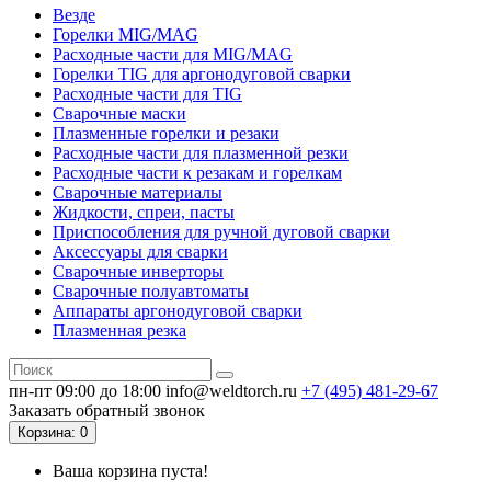
Везде
Горелки MIG/MAG
Расходные части для MIG/MAG
Горелки TIG для аргонодуговой сварки
Расходные части для TIG
Сварочные маски
Плазменные горелки и резаки
Расходные части для плазменной резки
Расходные части к резакам и горелкам
Сварочные материалы
Жидкости, спреи, пасты
Приспособления для ручной дуговой сварки
Аксессуары для сварки
Сварочные инверторы
Сварочные полуавтоматы
Аппараты аргонодуговой сварки
Плазменная резка
пн-пт 09:00 до 18:00
info@weldtorch.ru
+7 (495) 481-29-67
Заказать обратный звонок
Корзина
: 0
Ваша корзина пуста!