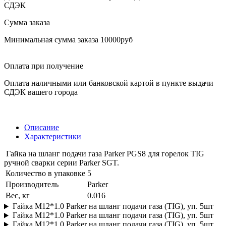
СДЭК
Сумма заказа
Минимальная сумма заказа 10000руб
Оплата при получение
Оплата наличными или банковской картой в пункте выдачи
СДЭК вашего города
Описание
Характеристики
Гайка на шланг подачи газа Parker PGS8 для горелок TIG
ручной сварки серии Parker SGT.
Количество в упаковке
5
Производитель
Parker
Вес, кг
0.016
Гайка M12*1.0 Parker на шланг подачи газа (TIG), уп. 5шт
Гайка M12*1.0 Parker на шланг подачи газа (TIG), уп. 5шт
Гайка M12*1.0 Parker на шланг подачи газа (TIG), уп. 5шт