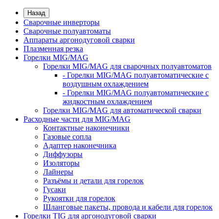
Назад
Сварочные инверторы
Сварочные полуавтоматы
Аппараты аргонодуговой сварки
Плазменная резка
Горелки MIG/MAG
Горелки MIG/MAG для сварочных полуавтоматов
- Горелки MIG/MAG полуавтоматические с
воздушным охлаждением
- Горелки MIG/MAG полуавтоматические с
жидкостным охлаждением
Горелки MIG/MAG для автоматической сварки
Расходные части для MIG/MAG
Контактные наконечники
Газовые сопла
Адаптер наконечника
Диффузоры
Изоляторы
Лайнеры
Разъёмы и детали для горелок
Гусаки
Рукоятки для горелок
Шланговые пакеты, провода и кабели для горелок
Горелки TIG для аргонодуговой сварки