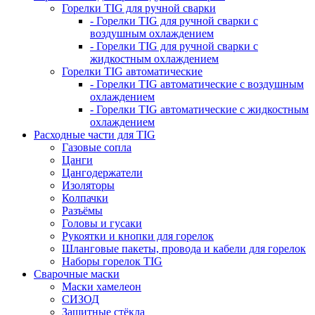
Горелки TIG для ручной сварки
- Горелки TIG для ручной сварки с
воздушным охлаждением
- Горелки TIG для ручной сварки с
жидкостным охлаждением
Горелки TIG автоматические
- Горелки TIG автоматические с воздушным
охлаждением
- Горелки TIG автоматические с жидкостным
охлаждением
Расходные части для TIG
Газовые сопла
Цанги
Цангодержатели
Изоляторы
Колпачки
Разъёмы
Головы и гусаки
Рукоятки и кнопки для горелок
Шланговые пакеты, провода и кабели для горелок
Наборы горелок TIG
Сварочные маски
Маски хамелеон
СИЗОД
Защитные стёкла