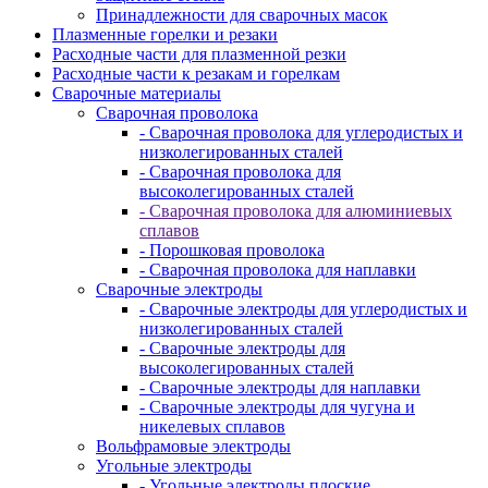
Принадлежности для сварочных масок
Плазменные горелки и резаки
Расходные части для плазменной резки
Расходные части к резакам и горелкам
Сварочные материалы
Сварочная проволока
- Сварочная проволока для углеродистых и
низколегированных сталей
- Сварочная проволока для
высоколегированных сталей
- Сварочная проволока для алюминиевых
сплавов
- Порошковая проволока
- Сварочная проволока для наплавки
Сварочные электроды
- Сварочные электроды для углеродистых и
низколегированных сталей
- Сварочные электроды для
высоколегированных сталей
- Сварочные электроды для наплавки
- Сварочные электроды для чугуна и
никелевых сплавов
Вольфрамовые электроды
Угольные электроды
- Угольные электроды плоские