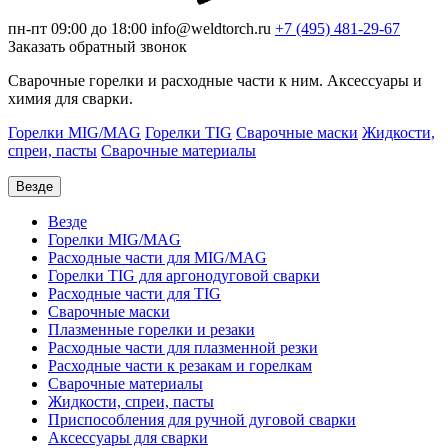
пн-пт 09:00 до 18:00
info@weldtorch.ru
+7 (495) 481-29-67
Заказать обратный звонок
Сварочные горелки и расходные части к ним. Аксессуары и
химия для сварки.
Горелки MIG/MAG
Горелки TIG
Сварочные маски
Жидкости,
спреи, пасты
Сварочные материалы
Везде
Везде
Горелки MIG/MAG
Расходные части для MIG/MAG
Горелки TIG для аргонодуговой сварки
Расходные части для TIG
Сварочные маски
Плазменные горелки и резаки
Расходные части для плазменной резки
Расходные части к резакам и горелкам
Сварочные материалы
Жидкости, спреи, пасты
Приспособления для ручной дуговой сварки
Аксессуары для сварки