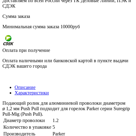
Доставляем по всей России через ТК Деловые Линии, ПЭК и
СДЭК
Сумма заказа
Минимальная сумма заказа 10000руб
Оплата при получение
Оплата наличными или банковской картой в пункте выдачи
СДЭК вашего города
Описание
Характеристики
Подающий ролик для алюминиевой проволоки диаметром
ø 1,2 мм Push Pull подходит для горелок Parker серии Suregrip
Pull-Mig (Push Pull).
Диаметр проволоки
1.2
Количество в упаковке
5
Производитель
Parker