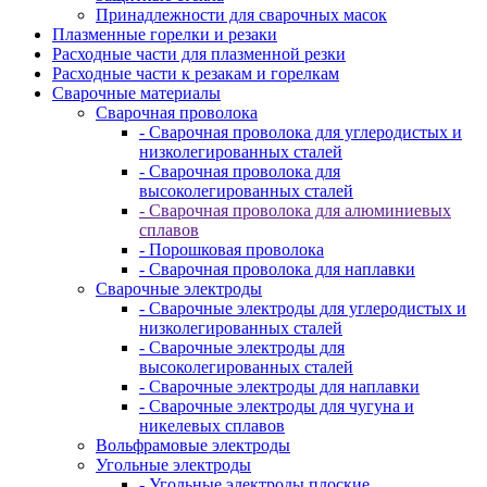
Принадлежности для сварочных масок
Плазменные горелки и резаки
Расходные части для плазменной резки
Расходные части к резакам и горелкам
Сварочные материалы
Сварочная проволока
- Сварочная проволока для углеродистых и
низколегированных сталей
- Сварочная проволока для
высоколегированных сталей
- Сварочная проволока для алюминиевых
сплавов
- Порошковая проволока
- Сварочная проволока для наплавки
Сварочные электроды
- Сварочные электроды для углеродистых и
низколегированных сталей
- Сварочные электроды для
высоколегированных сталей
- Сварочные электроды для наплавки
- Сварочные электроды для чугуна и
никелевых сплавов
Вольфрамовые электроды
Угольные электроды
- Угольные электроды плоские