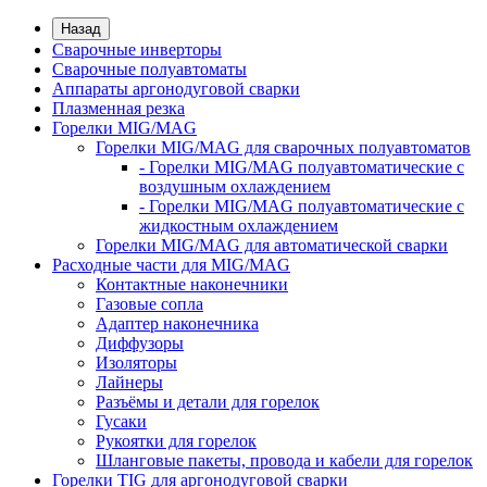
Назад
Сварочные инверторы
Сварочные полуавтоматы
Аппараты аргонодуговой сварки
Плазменная резка
Горелки MIG/MAG
Горелки MIG/MAG для сварочных полуавтоматов
- Горелки MIG/MAG полуавтоматические с
воздушным охлаждением
- Горелки MIG/MAG полуавтоматические с
жидкостным охлаждением
Горелки MIG/MAG для автоматической сварки
Расходные части для MIG/MAG
Контактные наконечники
Газовые сопла
Адаптер наконечника
Диффузоры
Изоляторы
Лайнеры
Разъёмы и детали для горелок
Гусаки
Рукоятки для горелок
Шланговые пакеты, провода и кабели для горелок
Горелки TIG для аргонодуговой сварки