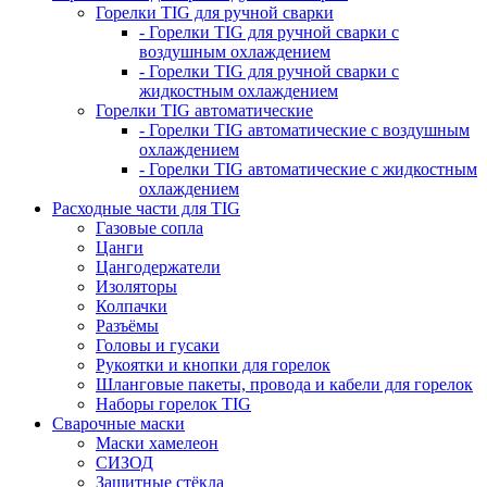
Горелки TIG для ручной сварки
- Горелки TIG для ручной сварки с
воздушным охлаждением
- Горелки TIG для ручной сварки с
жидкостным охлаждением
Горелки TIG автоматические
- Горелки TIG автоматические с воздушным
охлаждением
- Горелки TIG автоматические с жидкостным
охлаждением
Расходные части для TIG
Газовые сопла
Цанги
Цангодержатели
Изоляторы
Колпачки
Разъёмы
Головы и гусаки
Рукоятки и кнопки для горелок
Шланговые пакеты, провода и кабели для горелок
Наборы горелок TIG
Сварочные маски
Маски хамелеон
СИЗОД
Защитные стёкла