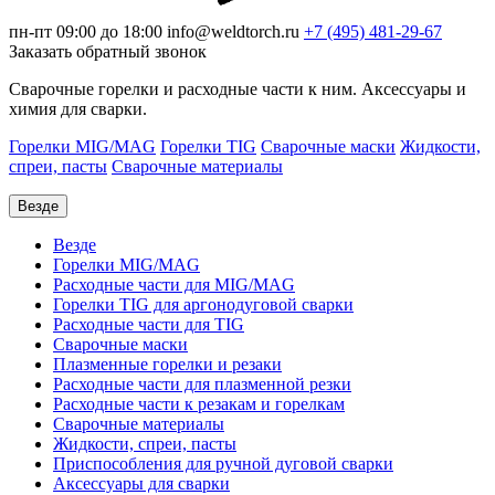
пн-пт 09:00 до 18:00
info@weldtorch.ru
+7 (495) 481-29-67
Заказать обратный звонок
Сварочные горелки и расходные части к ним. Аксессуары и
химия для сварки.
Горелки MIG/MAG
Горелки TIG
Сварочные маски
Жидкости,
спреи, пасты
Сварочные материалы
Везде
Везде
Горелки MIG/MAG
Расходные части для MIG/MAG
Горелки TIG для аргонодуговой сварки
Расходные части для TIG
Сварочные маски
Плазменные горелки и резаки
Расходные части для плазменной резки
Расходные части к резакам и горелкам
Сварочные материалы
Жидкости, спреи, пасты
Приспособления для ручной дуговой сварки
Аксессуары для сварки