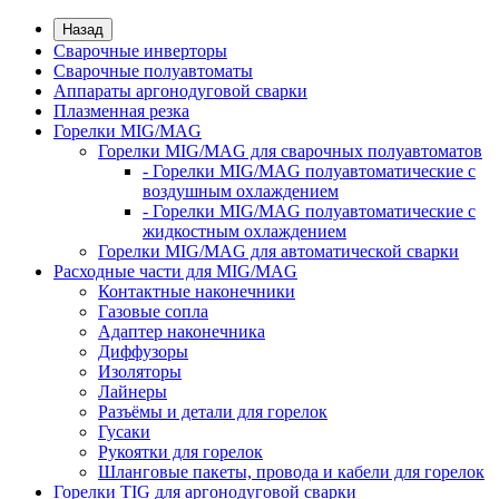
Назад
Сварочные инверторы
Сварочные полуавтоматы
Аппараты аргонодуговой сварки
Плазменная резка
Горелки MIG/MAG
Горелки MIG/MAG для сварочных полуавтоматов
- Горелки MIG/MAG полуавтоматические с
воздушным охлаждением
- Горелки MIG/MAG полуавтоматические с
жидкостным охлаждением
Горелки MIG/MAG для автоматической сварки
Расходные части для MIG/MAG
Контактные наконечники
Газовые сопла
Адаптер наконечника
Диффузоры
Изоляторы
Лайнеры
Разъёмы и детали для горелок
Гусаки
Рукоятки для горелок
Шланговые пакеты, провода и кабели для горелок
Горелки TIG для аргонодуговой сварки