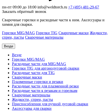
пн-пт 09:00 до 18:00
info@weldtorch.ru
+7 (495) 481-29-67
Заказать обратный звонок
Сварочные горелки и расходные части к ним. Аксессуары и
химия для сварки.
Горелки MIG/MAG
Горелки TIG
Сварочные маски
Жидкости,
спреи, пасты
Сварочные материалы
Везде
Везде
Горелки MIG/MAG
Расходные части для MIG/MAG
Горелки TIG для аргонодуговой сварки
Расходные части для TIG
Сварочные маски
Плазменные горелки и резаки
Расходные части для плазменной резки
Расходные части к резакам и горелкам
Сварочные материалы
Жидкости, спреи, пасты
Приспособления для ручной дуговой сварки
Аксессуары для сварки