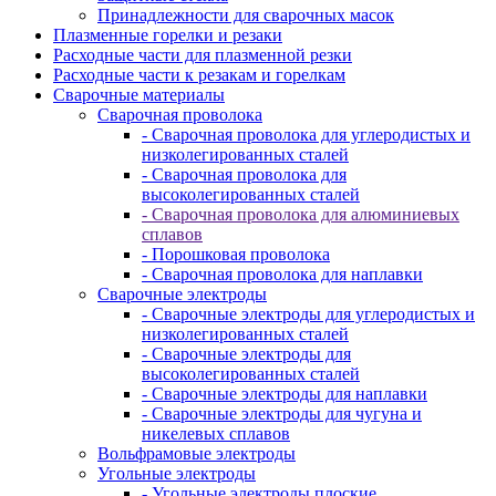
Принадлежности для сварочных масок
Плазменные горелки и резаки
Расходные части для плазменной резки
Расходные части к резакам и горелкам
Сварочные материалы
Сварочная проволока
- Сварочная проволока для углеродистых и
низколегированных сталей
- Сварочная проволока для
высоколегированных сталей
- Сварочная проволока для алюминиевых
сплавов
- Порошковая проволока
- Сварочная проволока для наплавки
Сварочные электроды
- Сварочные электроды для углеродистых и
низколегированных сталей
- Сварочные электроды для
высоколегированных сталей
- Сварочные электроды для наплавки
- Сварочные электроды для чугуна и
никелевых сплавов
Вольфрамовые электроды
Угольные электроды
- Угольные электроды плоские