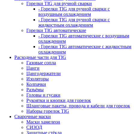
Горелки TIG для ручной сварки
- Горелки TIG для ручной сварки с
воздушным охлаждением
- Горелки TIG для ручной сварки с
жидкостным охлаждением
Горелки TIG автоматические
- Горелки TIG автоматические с воздушным
охлаждением
- Горелки TIG автоматические с жидкостным
охлаждением
Расходные части для TIG
Газовые сопла
Цанги
Цангодержатели
Изоляторы
Колпачки
Разъёмы
Головы и гусаки
Рукоятки и кнопки для горелок
Шланговые пакеты, провода и кабели для горелок
Наборы горелок TIG
Сварочные маски
Маски хамелеон
СИЗОД
Защитные стёкла