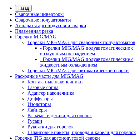
Назад
Сварочные инверторы
Сварочные полуавтоматы
Аппараты аргонодуговой сварки
Плазменная резка
Горелки MIG/MAG
Горелки MIG/MAG для сварочных полуавтоматов
- Горелки MIG/MAG полуавтоматические с
воздушным охлаждением
- Горелки MIG/MAG полуавтоматические с
жидкостным охлаждением
Горелки MIG/MAG для автоматической сварки
Расходные части для MIG/MAG
Контактные наконечники
Газовые сопла
Адаптер наконечника
Диффузоры
Изоляторы
Лайнеры
Разъёмы и детали для горелок
Гусаки
Рукоятки для горелок
Шланговые пакеты, провода и кабели для горелок
Горелки TIG для аргонодуговой сварки