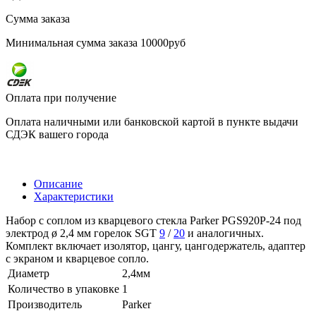
Сумма заказа
Минимальная сумма заказа 10000руб
Оплата при получение
Оплата наличными или банковской картой в пункте выдачи
СДЭК вашего города
Описание
Характеристики
Набор с соплом из кварцевого стекла Parker PGS920P-24 под
электрод ø 2,4 мм горелок SGT
9
/
20
и аналогичных.
Комплект включает изолятор, цангу, цангодержатель, адаптер
с экраном и кварцевое сопло.
Диаметр
2,4мм
Количество в упаковке
1
Производитель
Parker