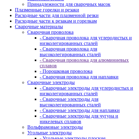
Принадлежности для сварочных масок
Плазменные горелки и резаки
Расходные части для плазменной резки
Расходные части к резакам и горелкам
Сварочные материалы
Сварочная проволока
- Сварочная проволока для углеродистых и
низколегированных сталей
- Сварочная проволока для
высоколегированных сталей
- Сварочная проволока для алюминиевых
сплавов
- Порошковая проволока
- Сварочная проволока для наплавки
Сварочные электроды
- Сварочные электроды для углеродистых и
низколегированных сталей
- Сварочные электроды для
высоколегированных сталей
- Сварочные электроды для наплавки
- Сварочные электроды для чугуна и
никелевых сплавов
Вольфрамовые электроды
Угольные электроды
- Угольные электроды плоские