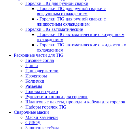
Горелки TIG для ручной сварки
- Горелки TIG для ручной сварки с
воздушным охлаждением
- Горелки TIG для ручной сварки с
жидкостным охлаждением
Горелки TIG автоматические
- Горелки TIG автоматические с воздушным
охлаждением
- Горелки TIG автоматические с жидкостным
охлаждением
Расходные части для TIG
Газовые сопла
Цанги
Цангодержатели
Изоляторы
Колпачки
Разъёмы
Головы и гусаки
Рукоятки и кнопки для горелок
Шланговые пакеты, провода и кабели для горелок
Наборы горелок TIG
Сварочные маски
Маски хамелеон
СИЗОД
Защитные стёкла