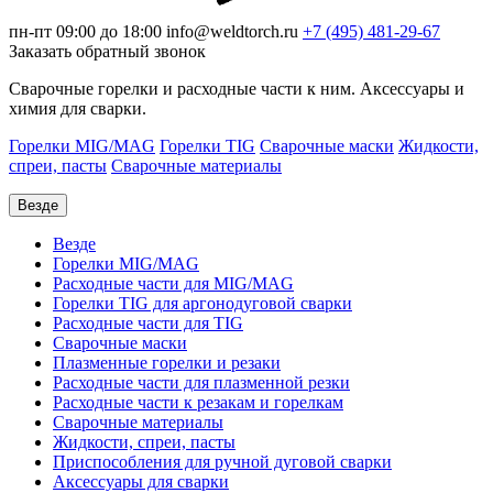
пн-пт 09:00 до 18:00
info@weldtorch.ru
+7 (495) 481-29-67
Заказать обратный звонок
Сварочные горелки и расходные части к ним. Аксессуары и
химия для сварки.
Горелки MIG/MAG
Горелки TIG
Сварочные маски
Жидкости,
спреи, пасты
Сварочные материалы
Везде
Везде
Горелки MIG/MAG
Расходные части для MIG/MAG
Горелки TIG для аргонодуговой сварки
Расходные части для TIG
Сварочные маски
Плазменные горелки и резаки
Расходные части для плазменной резки
Расходные части к резакам и горелкам
Сварочные материалы
Жидкости, спреи, пасты
Приспособления для ручной дуговой сварки
Аксессуары для сварки