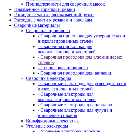
Принадлежности для сварочных масок
Плазменные горелки и резаки
Расходные части для плазменной резки
Расходные части к резакам и горелкам
Сварочные материалы
Сварочная проволока
- Сварочная проволока для углеродистых и
низколегированных сталей
- Сварочная проволока для
высоколегированных сталей
- Сварочная проволока для алюминиевых
сплавов
- Порошковая проволока
- Сварочная проволока для наплавки
Сварочные электроды
- Сварочные электроды для углеродистых и
низколегированных сталей
- Сварочные электроды для
высоколегированных сталей
- Сварочные электроды для наплавки
- Сварочные электроды для чугуна и
никелевых сплавов
Вольфрамовые электроды
Угольные электроды
- Угольные электроды плоские