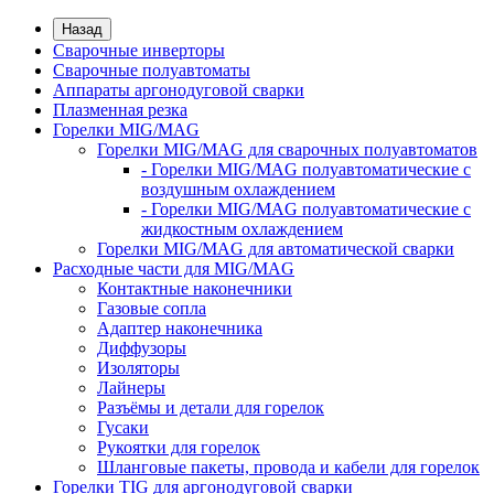
Назад
Сварочные инверторы
Сварочные полуавтоматы
Аппараты аргонодуговой сварки
Плазменная резка
Горелки MIG/MAG
Горелки MIG/MAG для сварочных полуавтоматов
- Горелки MIG/MAG полуавтоматические с
воздушным охлаждением
- Горелки MIG/MAG полуавтоматические с
жидкостным охлаждением
Горелки MIG/MAG для автоматической сварки
Расходные части для MIG/MAG
Контактные наконечники
Газовые сопла
Адаптер наконечника
Диффузоры
Изоляторы
Лайнеры
Разъёмы и детали для горелок
Гусаки
Рукоятки для горелок
Шланговые пакеты, провода и кабели для горелок
Горелки TIG для аргонодуговой сварки