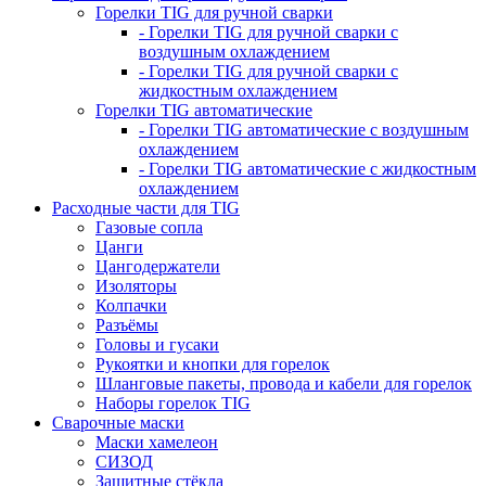
Горелки TIG для ручной сварки
- Горелки TIG для ручной сварки с
воздушным охлаждением
- Горелки TIG для ручной сварки с
жидкостным охлаждением
Горелки TIG автоматические
- Горелки TIG автоматические с воздушным
охлаждением
- Горелки TIG автоматические с жидкостным
охлаждением
Расходные части для TIG
Газовые сопла
Цанги
Цангодержатели
Изоляторы
Колпачки
Разъёмы
Головы и гусаки
Рукоятки и кнопки для горелок
Шланговые пакеты, провода и кабели для горелок
Наборы горелок TIG
Сварочные маски
Маски хамелеон
СИЗОД
Защитные стёкла