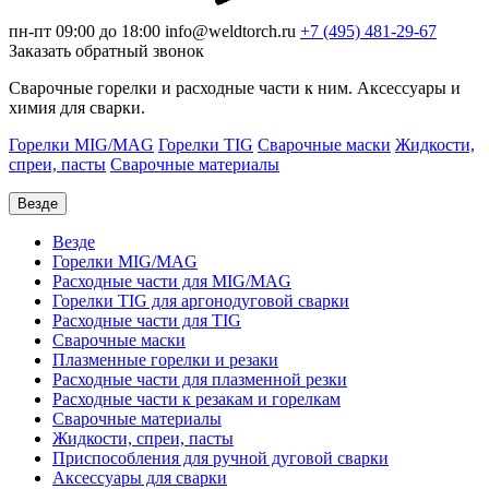
пн-пт 09:00 до 18:00
info@weldtorch.ru
+7 (495) 481-29-67
Заказать обратный звонок
Сварочные горелки и расходные части к ним. Аксессуары и
химия для сварки.
Горелки MIG/MAG
Горелки TIG
Сварочные маски
Жидкости,
спреи, пасты
Сварочные материалы
Везде
Везде
Горелки MIG/MAG
Расходные части для MIG/MAG
Горелки TIG для аргонодуговой сварки
Расходные части для TIG
Сварочные маски
Плазменные горелки и резаки
Расходные части для плазменной резки
Расходные части к резакам и горелкам
Сварочные материалы
Жидкости, спреи, пасты
Приспособления для ручной дуговой сварки
Аксессуары для сварки