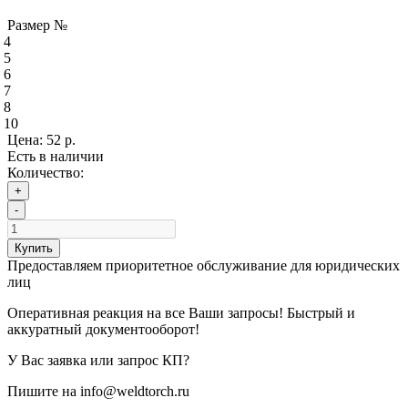
Размер №
4
5
6
7
8
10
Цена:
52 р.
Есть в наличии
Количество:
+
-
Купить
Предоставляем приоритетное обслуживание для юридических
лиц
Оперативная реакция на все Ваши запросы! Быстрый и
аккуратный документооборот!
У Вас заявка или запрос КП?
Пишите на info@weldtorch.ru