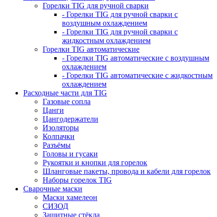
Горелки TIG для ручной сварки
- Горелки TIG для ручной сварки с
воздушным охлаждением
- Горелки TIG для ручной сварки с
жидкостным охлаждением
Горелки TIG автоматические
- Горелки TIG автоматические с воздушным
охлаждением
- Горелки TIG автоматические с жидкостным
охлаждением
Расходные части для TIG
Газовые сопла
Цанги
Цангодержатели
Изоляторы
Колпачки
Разъёмы
Головы и гусаки
Рукоятки и кнопки для горелок
Шланговые пакеты, провода и кабели для горелок
Наборы горелок TIG
Сварочные маски
Маски хамелеон
СИЗОД
Защитные стёкла