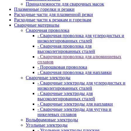
Принадлежности для сварочных масок
Плазменные горелки и резаки
Расходные части для плазменной резки
Расходные части к резакам и горелкам
Сварочные материалы
Сварочная проволока
- Сварочная проволока для углеродистых и
низколегированных сталей
- Сварочная проволока для
высоколегированных сталей
- Сварочная проволока для алюминиевых
сплавов
- Порошковая проволока
- Сварочная проволока для наплавки
Сварочные электроды
- Сварочные электроды для углеродистых и
низколегированных сталей
- Сварочные электроды для
высоколегированных сталей
- Сварочные электроды для наплавки
- Сварочные электроды для чугуна и
никелевых сплавов
Вольфрамовые электроды
Угольные электроды
- Угольные электроды плоские