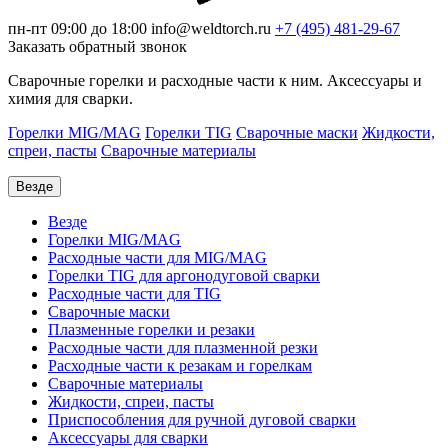
пн-пт 09:00 до 18:00
info@weldtorch.ru
+7 (495) 481-29-67
Заказать обратный звонок
Сварочные горелки и расходные части к ним. Аксессуары и
химия для сварки.
Горелки MIG/MAG
Горелки TIG
Сварочные маски
Жидкости,
спреи, пасты
Сварочные материалы
Везде
Везде
Горелки MIG/MAG
Расходные части для MIG/MAG
Горелки TIG для аргонодуговой сварки
Расходные части для TIG
Сварочные маски
Плазменные горелки и резаки
Расходные части для плазменной резки
Расходные части к резакам и горелкам
Сварочные материалы
Жидкости, спреи, пасты
Приспособления для ручной дуговой сварки
Аксессуары для сварки