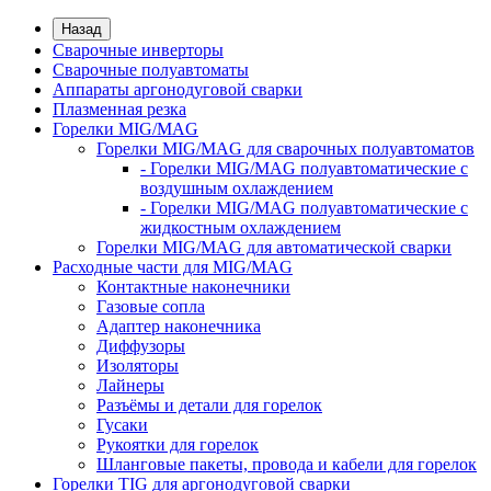
Назад
Сварочные инверторы
Сварочные полуавтоматы
Аппараты аргонодуговой сварки
Плазменная резка
Горелки MIG/MAG
Горелки MIG/MAG для сварочных полуавтоматов
- Горелки MIG/MAG полуавтоматические с
воздушным охлаждением
- Горелки MIG/MAG полуавтоматические с
жидкостным охлаждением
Горелки MIG/MAG для автоматической сварки
Расходные части для MIG/MAG
Контактные наконечники
Газовые сопла
Адаптер наконечника
Диффузоры
Изоляторы
Лайнеры
Разъёмы и детали для горелок
Гусаки
Рукоятки для горелок
Шланговые пакеты, провода и кабели для горелок
Горелки TIG для аргонодуговой сварки