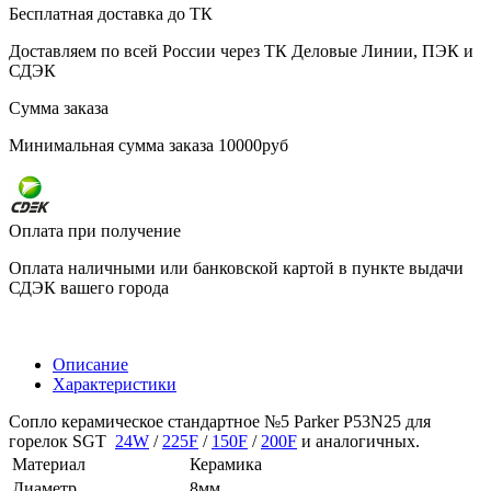
Бесплатная доставка до ТК
Доставляем по всей России через ТК Деловые Линии, ПЭК и
СДЭК
Сумма заказа
Минимальная сумма заказа 10000руб
Оплата при получение
Оплата наличными или банковской картой в пункте выдачи
СДЭК вашего города
Описание
Характеристики
Сопло керамическое стандартное №5 Parker P53N25 для
горелок SGT
24W
/
225F
/
150F
/
200F
и аналогичных.
Материал
Керамика
Диаметр
8мм