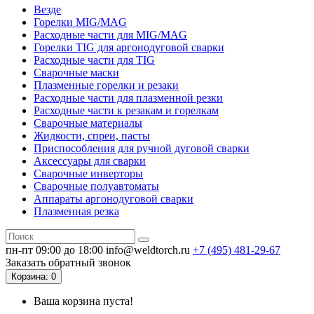
Везде
Горелки MIG/MAG
Расходные части для MIG/MAG
Горелки TIG для аргонодуговой сварки
Расходные части для TIG
Сварочные маски
Плазменные горелки и резаки
Расходные части для плазменной резки
Расходные части к резакам и горелкам
Сварочные материалы
Жидкости, спреи, пасты
Приспособления для ручной дуговой сварки
Аксессуары для сварки
Сварочные инверторы
Сварочные полуавтоматы
Аппараты аргонодуговой сварки
Плазменная резка
пн-пт 09:00 до 18:00
info@weldtorch.ru
+7 (495) 481-29-67
Заказать обратный звонок
Корзина
: 0
Ваша корзина пуста!