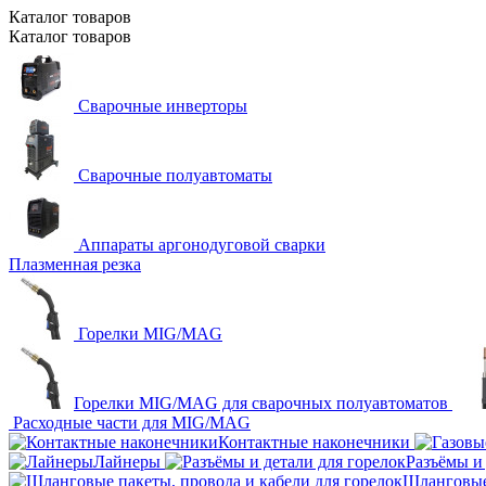
Каталог
товаров
Каталог
товаров
Сварочные инверторы
Сварочные полуавтоматы
Аппараты аргонодуговой сварки
Плазменная резка
Горелки MIG/MAG
Горелки MIG/MAG для сварочных полуавтоматов
Расходные части для MIG/MAG
Контактные наконечники
Лайнеры
Разъёмы и 
Шланговые 