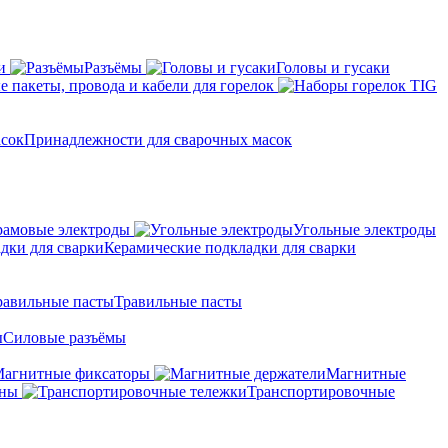
и
Разъёмы
Головы и гусаки
 пакеты, провода и кабели для горелок
Принадлежности для сварочных масок
амовые электроды
Угольные электроды
Керамические подкладки для сварки
Травильные пасты
Силовые разъёмы
агнитные фиксаторы
Магнитные
аны
Транспортировочные