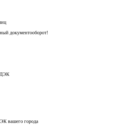
лиц
тный документооборот!
СДЭК
ДЭК вашего города