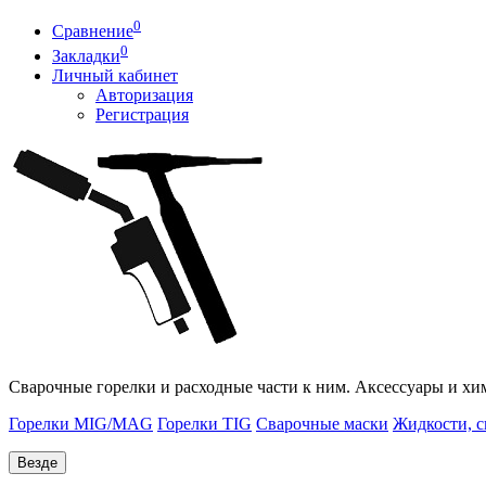
0
Сравнение
0
Закладки
Личный кабинет
Авторизация
Регистрация
Сварочные горелки и расходные части к ним. Аксессуары и хи
Горелки MIG/MAG
Горелки TIG
Сварочные маски
Жидкости, с
Везде