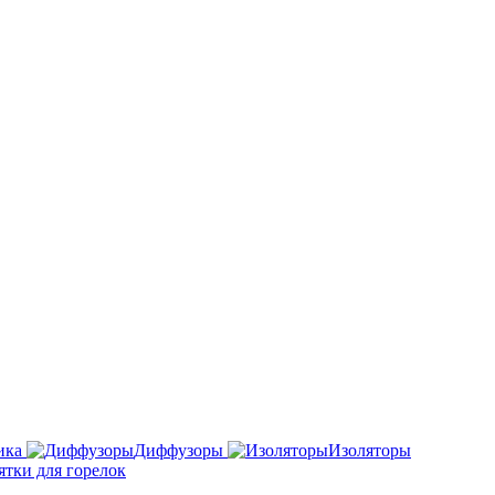
ика
Диффузоры
Изоляторы
ятки для горелок