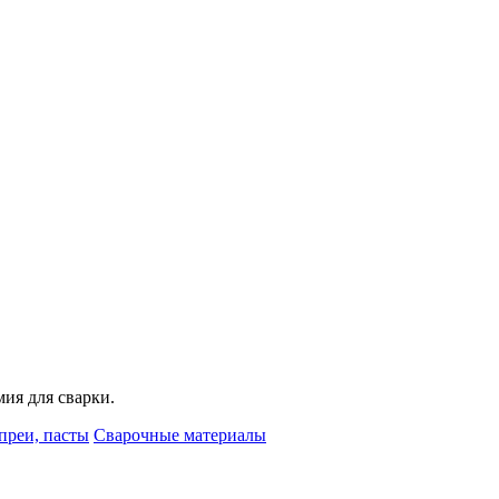
мия для сварки.
преи, пасты
Сварочные материалы