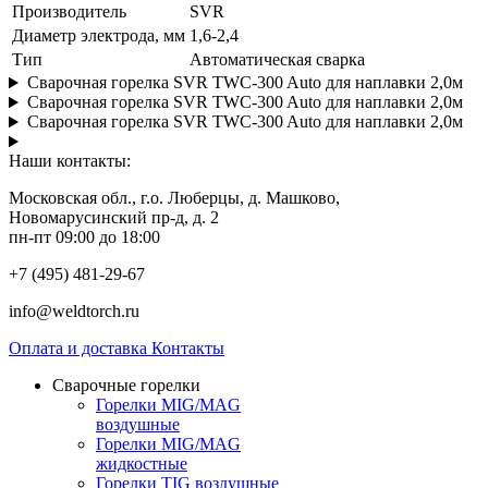
Производитель
SVR
Диаметр электрода, мм
1,6-2,4
Тип
Автоматическая сварка
Сварочная горелка SVR TWC-300 Auto для наплавки 2,0м
Сварочная горелка SVR TWC-300 Auto для наплавки 2,0м
Сварочная горелка SVR TWC-300 Auto для наплавки 2,0м
Наши контакты:
Московская обл., г.о. Люберцы, д. Машково,
Новомарусинский пр-д, д. 2
пн-пт 09:00 до 18:00
+7 (495) 481-29-67
info@weldtorch.ru
Оплата и доставка
Контакты
Сварочные горелки
Горелки MIG/MAG
воздушные
Горелки MIG/MAG
жидкостные
Горелки TIG воздушные