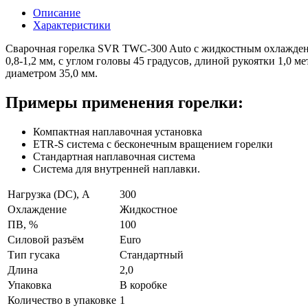
Описание
Характеристики
Сварочная горелка SVR TWC-300 Auto с жидкостным охлажден
0,8-1,2 мм, с углом головы 45 градусов, длиной рукоятки 1,0 
диаметром 35,0 мм.
Примеры применения горелки:
Компактная наплавочная установка
ETR-S система с бесконечным вращением горелки
Стандартная наплавочная система
Система для внутренней наплавки.
Нагрузка (DC), A
300
Охлаждение
Жидкостное
ПВ, %
100
Силовой разъём
Euro
Тип гусака
Стандартный
Длина
2,0
Упаковка
В коробке
Количество в упаковке
1