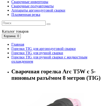
Сварочные инверторы
Сварочные полуавтоматы
Аппараты аргонодуговой сварки
Плазменная резка
Каталог
товаров
Корзина
: 0
Главная
Горелки TIG для аргонодуговой сварки
Горелки TIG для ручной сварки
Горелки TIG для ручной сварки с жидкостным
охлаждением
Сварочная горелка Arc T5W с 5-
пиновым разъёмом 8 метров (TIG)