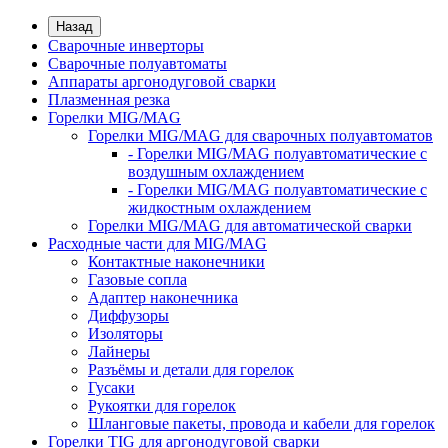
Назад
Сварочные инверторы
Сварочные полуавтоматы
Аппараты аргонодуговой сварки
Плазменная резка
Горелки MIG/MAG
Горелки MIG/MAG для сварочных полуавтоматов
- Горелки MIG/MAG полуавтоматические с
воздушным охлаждением
- Горелки MIG/MAG полуавтоматические с
жидкостным охлаждением
Горелки MIG/MAG для автоматической сварки
Расходные части для MIG/MAG
Контактные наконечники
Газовые сопла
Адаптер наконечника
Диффузоры
Изоляторы
Лайнеры
Разъёмы и детали для горелок
Гусаки
Рукоятки для горелок
Шланговые пакеты, провода и кабели для горелок
Горелки TIG для аргонодуговой сварки