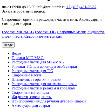
пн-пт 09:00 до 18:00
info@weldtorch.ru
+7 (495) 481-29-67
Заказать обратный звонок
Сварочные горелки и расходные части к ним. Аксессуары и
химия для сварки.
Горелки MIG/MAG
Горелки TIG
Сварочные маски
Жидкости,
спреи, пасты
Сварочные материалы
Везде
Везде
Горелки MIG/MAG
Расходные части для MIG/MAG
Горелки TIG для аргонодуговой сварки
Расходные части для TIG
Сварочные маски
Плазменные горелки и резаки
Расходные части для плазменной резки
Расходные части к резакам и горелкам
Сварочные материалы
Жидкости, спреи, пасты
Приспособления для ручной дуговой сварки
Аксессуары для сварки