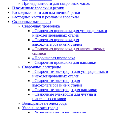
Принадлежности для сварочных масок
Плазменные горелки и резаки
Расходные части для плазменной резки
Расходные части к резакам и горелкам
Сварочные материалы
Сварочная проволока
- Сварочная проволока для углеродистых и
низколегированных сталей
- Сварочная проволока для
высоколегированных сталей
- Сварочная проволока для алюминиевых
сплавов
- Порошковая проволока
- Сварочная проволока для наплавки
Сварочные электроды
- Сварочные электроды для углеродистых и
низколегированных сталей
- Сварочные электроды для
высоколегированных сталей
- Сварочные электроды для наплавки
- Сварочные электроды для чугуна и
никелевых сплавов
Вольфрамовые электроды
Угольные электроды
- Угольные электроды плоские