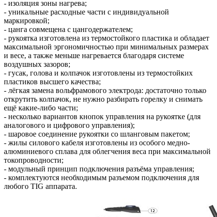
- изоляция зоны нагрева;
- уникальные расходные части с индивидуальной
маркировкой;
- цанга совмещена с цангодержателем;
- рукоятка изготовлена из термостойкого пластика и обладает
максимальной эргономичностью при минимальных размерах
и весе, а также меньше нагревается благодаря системе
воздушных зазоров;
- гусак, голова и колпачок изготовлены из термостойких
пластиков высшего качества;
- лёгкая замена вольфрамового электрода: достаточно только
открутить колпачок, не нужно разбирать горелку и снимать
ещё какие-либо части;
- несколько вариантов кнопок управления на рукоятке (для
аналогового и цифрового управления);
- шаровое соединение рукоятки со шланговым пакетом;
- жилы силового кабеля изготовлены из особого медно-
алюминиевого сплава для облегчения веса при максимальной
токопроводности;
- модульный принцип подключения разъёма управления;
- комплектуются необходимым разъемом подключения для
любого TIG аппарата.