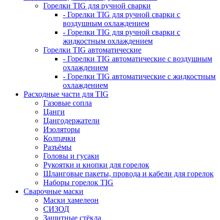
Горелки TIG для ручной сварки
- Горелки TIG для ручной сварки с
воздушным охлаждением
- Горелки TIG для ручной сварки с
жидкостным охлаждением
Горелки TIG автоматические
- Горелки TIG автоматические с воздушным
охлаждением
- Горелки TIG автоматические с жидкостным
охлаждением
Расходные части для TIG
Газовые сопла
Цанги
Цангодержатели
Изоляторы
Колпачки
Разъёмы
Головы и гусаки
Рукоятки и кнопки для горелок
Шланговые пакеты, провода и кабели для горелок
Наборы горелок TIG
Сварочные маски
Маски хамелеон
СИЗОД
Защитные стёкла