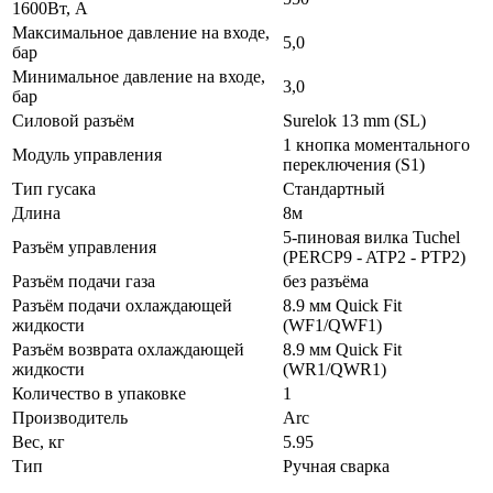
1600Вт, A
Максимальное давление на входе,
5,0
бар
Минимальное давление на входе,
3,0
бар
Силовой разъём
Surelok 13 mm (SL)
1 кнопка моментального
Модуль управления
переключения (S1)
Тип гусака
Стандартный
Длина
8м
5-пиновая вилка Tuchel
Разъём управления
(PERCP9 - ATP2 - PTP2)
Разъём подачи газа
без разъёма
Разъём подачи охлаждающей
8.9 мм Quick Fit
жидкости
(WF1/QWF1)
Разъём возврата охлаждающей
8.9 мм Quick Fit
жидкости
(WR1/QWR1)
Количество в упаковке
1
Производитель
Arc
Вес, кг
5.95
Тип
Ручная сварка