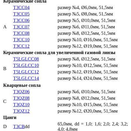
Керамические сопла
T3CC04
размер №4, Ø6,0мм, 51,5мм
T3CC05
размер №5, Ø8,0мм, 51,5мм
T3CC06
размер №5, Ø10,0мм, 51,5мм
A
T3CC07
размер №6, Ø11,0мм, 51,5мм
T3CC08
размер №8, Ø12,5мм, 51,5мм
T3CC10
размер №10, Ø16,0мм, 51,5мм
T3CC12
размер №12, Ø19,0мм, 51,5мм
Керамические сопла для увеличенной газовой линзы
T5LGLCC08
размер №8, Ø12,5мм, 51,5мм
T5LGLCC10
размер №10, Ø12,5мм, 51,5мм
B
T5LGLCC12
размер №12, Ø19,0мм, 51,5мм
T5LGLCC14
размер №14, Ø24,0мм, 51,5мм
Кварцевые сопла
T3QZ06
размер №6, Ø10,0мм, 51,5мм
T3QZ08
размер №8, Ø12,0мм, 51,5мм
C
T3QZ10
размер №10, Ø15,0мм, 51,5мм
T3QZ12
размер №12, Ø20,0мм, 51,5мм
Цанги
65,0мм, dd = 1,0; 1,6; 2,0; 2,4; 3,2;
D
T3CB
dd
4,0; 4,8мм