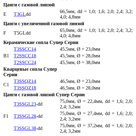
Цанги с газовой линзой
66,5мм, dd = 1,0; 1,6; 2,0; 2,4; 3,2;
E
T3GL
dd
4,0; 4,8мм
Цанги с увеличенной газовой линзой
65,0мм, dd = 1,0; 1,6; 2,0; 2,4; 3,2;
F
T5GLdd
4,0; 4,8мм
Керамические сопла Супер Серии
T3SSCC14
45,5мм, Ø = 23,0мм
B1
T2SSCC18
45,5мм, Ø = 28,0мм
T2SSCC24
45,5мм, Ø = 38,0мм
Кварцевые сопла Супер
Серии
T3SSQZ14
46,5мм, Ø = 23,0мм
C1
T3SSQZ18
46,5мм, Ø = 28,0мм
Цанги с газовой линзой Супер Серии
75,0мм, Ø = 22,4мм, dd = 1,6; 2,0;
T3SSGL23
-dd
2,4; 3,2мм
75,0мм, Ø = 27,4мм, dd = 1,6; 2,0;
F1
T3SSGL28
-dd
2,4; 3,2мм
75,0мм, Ø = 37,2мм, dd = 1,6; 2,0;
T3SSGL38
-dd
2,4; 3,2мм