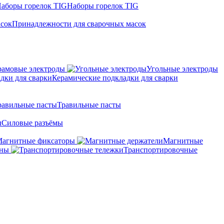
Наборы горелок TIG
Принадлежности для сварочных масок
амовые электроды
Угольные электроды
Керамические подкладки для сварки
Травильные пасты
Силовые разъёмы
агнитные фиксаторы
Магнитные
аны
Транспортировочные