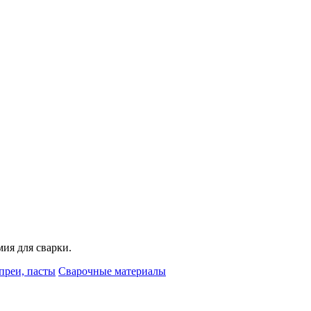
мия для сварки.
преи, пасты
Сварочные материалы