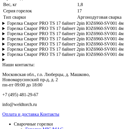
Вес, кг
1,8
Серия горелок
17
Тип сварки
Аргонодуговая сварка
Горелка Сварог PRO TS 17 байнет 2pin IOZ6960-SV001 4м
Горелка Сварог PRO TS 17 байнет 2pin IOZ6960-SV001 4м
Горелка Сварог PRO TS 17 байнет 2pin IOZ6960-SV001 4м
Горелка Сварог PRO TS 17 байнет 2pin IOZ6960-SV001 4м
Горелка Сварог PRO TS 17 байнет 2pin IOZ6960-SV001 4м
Горелка Сварог PRO TS 17 байнет 2pin IOZ6960-SV001 4м
Горелка Сварог PRO TS 17 байнет 2pin IOZ6960-SV001 4м
Наши контакты:
Московская обл., г.о. Люберцы, д. Машково,
Новомарусинский пр-д, д. 2
пн-пт 09:00 до 18:00
+7 (495) 481-29-67
info@weldtorch.ru
Оплата и доставка
Контакты
Сварочные горелки