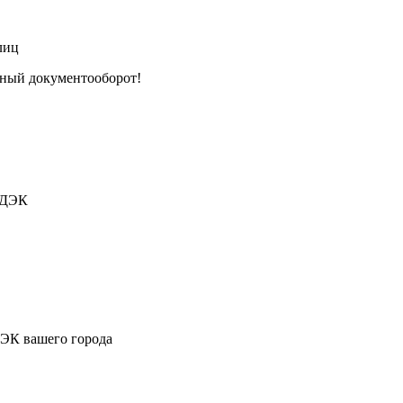
лиц
тный документооборот!
СДЭК
ДЭК вашего города