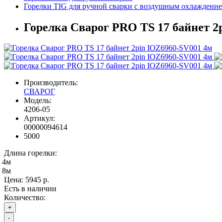
Горелки TIG для ручной сварки с воздушным охлаждени
Горелка Сварог PRO TS 17 байнет 2
Производитель:
СВАРОГ
Модель:
4206-05
Артикул:
00000094614
5000
Длина горелки:
4м
8м
Цена:
5945 р.
Есть в наличии
Количество:
+
-