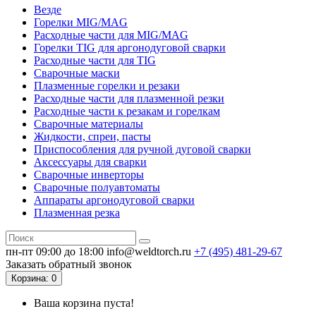
Везде
Горелки MIG/MAG
Расходные части для MIG/MAG
Горелки TIG для аргонодуговой сварки
Расходные части для TIG
Сварочные маски
Плазменные горелки и резаки
Расходные части для плазменной резки
Расходные части к резакам и горелкам
Сварочные материалы
Жидкости, спреи, пасты
Приспособления для ручной дуговой сварки
Аксессуары для сварки
Сварочные инверторы
Сварочные полуавтоматы
Аппараты аргонодуговой сварки
Плазменная резка
пн-пт 09:00 до 18:00
info@weldtorch.ru
+7 (495) 481-29-67
Заказать обратный звонок
Корзина
: 0
Ваша корзина пуста!