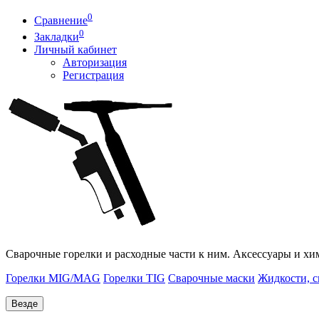
0
Сравнение
0
Закладки
Личный кабинет
Авторизация
Регистрация
Сварочные горелки и расходные части к ним. Аксессуары и хи
Горелки MIG/MAG
Горелки TIG
Сварочные маски
Жидкости, с
Везде