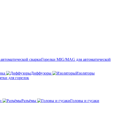
Горелки MIG/MAG для автоматической
ика
Диффузоры
Изоляторы
ятки для горелок
и
Разъёмы
Головы и гусаки