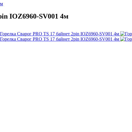
ем
pin IOZ6960-SV001 4м