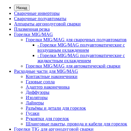
Назад
Сварочные инверторы
Сварочные полуавтоматы
Аппараты аргонодуговой сварки
Плазменная резка
Горелки MIG/MAG
Горелки MIG/MAG для сварочных полуавтоматов
- Горелки MIG/MAG полуавтоматические с
воздушным охлаждением
- Горелки MIG/MAG полуавтоматические с
жидкостным охлаждением
Горелки MIG/MAG для автоматической сварки
Расходные части для MIG/MAG
Контактные наконечники
Газовые сопла
Адаптер наконечника
Диффузоры
Изоляторы
Лайнеры
Разъёмы и детали для горелок
Гусаки
Рукоятки для горелок
Шланговые пакеты, провода и кабели для горелок
Горелки TIG для аргонодуговой сварки