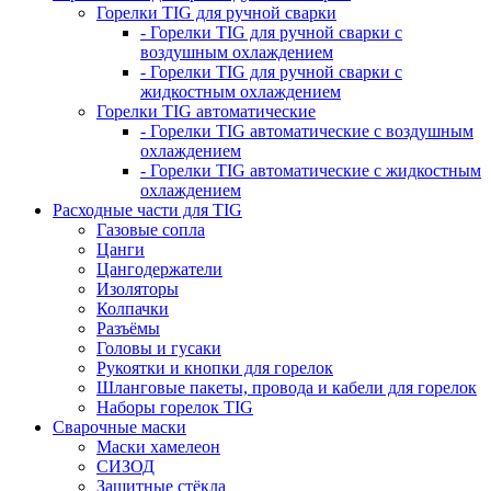
Горелки TIG для ручной сварки
- Горелки TIG для ручной сварки с
воздушным охлаждением
- Горелки TIG для ручной сварки с
жидкостным охлаждением
Горелки TIG автоматические
- Горелки TIG автоматические с воздушным
охлаждением
- Горелки TIG автоматические с жидкостным
охлаждением
Расходные части для TIG
Газовые сопла
Цанги
Цангодержатели
Изоляторы
Колпачки
Разъёмы
Головы и гусаки
Рукоятки и кнопки для горелок
Шланговые пакеты, провода и кабели для горелок
Наборы горелок TIG
Сварочные маски
Маски хамелеон
СИЗОД
Защитные стёкла