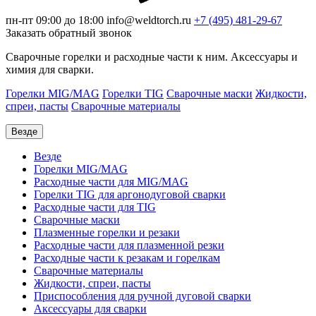
пн-пт 09:00 до 18:00
info@weldtorch.ru
+7 (495) 481-29-67
Заказать обратный звонок
Сварочные горелки и расходные части к ним. Аксессуары и
химия для сварки.
Горелки MIG/MAG
Горелки TIG
Сварочные маски
Жидкости,
спреи, пасты
Сварочные материалы
Везде
Везде
Горелки MIG/MAG
Расходные части для MIG/MAG
Горелки TIG для аргонодуговой сварки
Расходные части для TIG
Сварочные маски
Плазменные горелки и резаки
Расходные части для плазменной резки
Расходные части к резакам и горелкам
Сварочные материалы
Жидкости, спреи, пасты
Приспособления для ручной дуговой сварки
Аксессуары для сварки