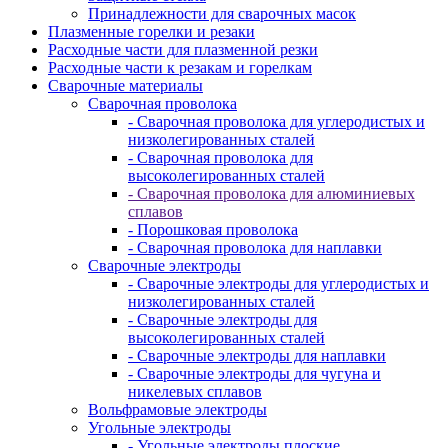
Принадлежности для сварочных масок
Плазменные горелки и резаки
Расходные части для плазменной резки
Расходные части к резакам и горелкам
Сварочные материалы
Сварочная проволока
- Сварочная проволока для углеродистых и
низколегированных сталей
- Сварочная проволока для
высоколегированных сталей
- Сварочная проволока для алюминиевых
сплавов
- Порошковая проволока
- Сварочная проволока для наплавки
Сварочные электроды
- Сварочные электроды для углеродистых и
низколегированных сталей
- Сварочные электроды для
высоколегированных сталей
- Сварочные электроды для наплавки
- Сварочные электроды для чугуна и
никелевых сплавов
Вольфрамовые электроды
Угольные электроды
- Угольные электроды плоские