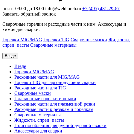
пн-пт 09:00 до 18:00
info@weldtorch.ru
+7 (495) 481-29-67
Заказать обратный звонок
Сварочные горелки и расходные части к ним. Аксессуары и
химия для сварки.
Горелки MIG/MAG
Горелки TIG
Сварочные маски
Жидкости,
спреи, пасты
Сварочные материалы
Везде
Везде
Горелки MIG/MAG
Расходные части для MIG/MAG
Горелки TIG для аргонодуговой сварки
Расходные части для TIG
Сварочные маски
Плазменные горелки и резаки
Расходные части для плазменной резки
Расходные части к резакам и горелкам
Сварочные материалы
Жидкости, спреи, пасты
Приспособления для ручной дуговой сварки
Аксессуары для сварки