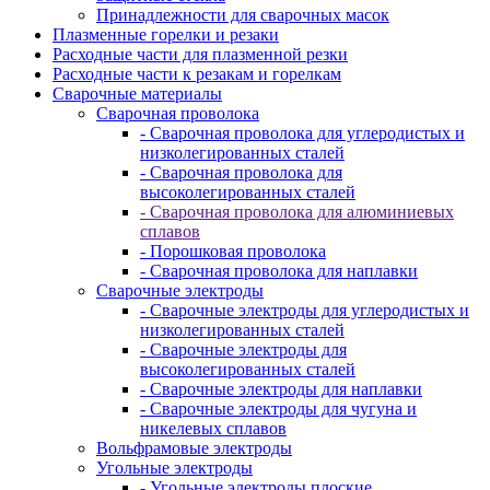
Принадлежности для сварочных масок
Плазменные горелки и резаки
Расходные части для плазменной резки
Расходные части к резакам и горелкам
Сварочные материалы
Сварочная проволока
- Сварочная проволока для углеродистых и
низколегированных сталей
- Сварочная проволока для
высоколегированных сталей
- Сварочная проволока для алюминиевых
сплавов
- Порошковая проволока
- Сварочная проволока для наплавки
Сварочные электроды
- Сварочные электроды для углеродистых и
низколегированных сталей
- Сварочные электроды для
высоколегированных сталей
- Сварочные электроды для наплавки
- Сварочные электроды для чугуна и
никелевых сплавов
Вольфрамовые электроды
Угольные электроды
- Угольные электроды плоские