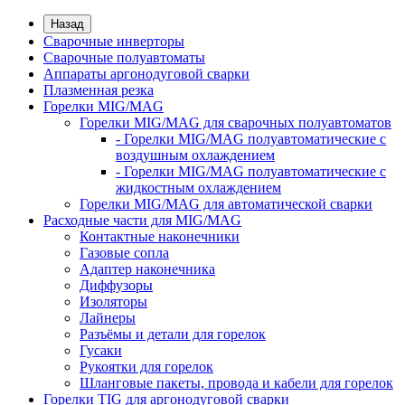
Назад
Сварочные инверторы
Сварочные полуавтоматы
Аппараты аргонодуговой сварки
Плазменная резка
Горелки MIG/MAG
Горелки MIG/MAG для сварочных полуавтоматов
- Горелки MIG/MAG полуавтоматические с
воздушным охлаждением
- Горелки MIG/MAG полуавтоматические с
жидкостным охлаждением
Горелки MIG/MAG для автоматической сварки
Расходные части для MIG/MAG
Контактные наконечники
Газовые сопла
Адаптер наконечника
Диффузоры
Изоляторы
Лайнеры
Разъёмы и детали для горелок
Гусаки
Рукоятки для горелок
Шланговые пакеты, провода и кабели для горелок
Горелки TIG для аргонодуговой сварки