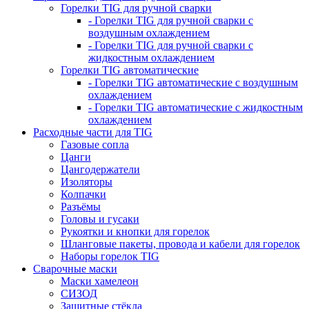
Горелки TIG для ручной сварки
- Горелки TIG для ручной сварки с
воздушным охлаждением
- Горелки TIG для ручной сварки с
жидкостным охлаждением
Горелки TIG автоматические
- Горелки TIG автоматические с воздушным
охлаждением
- Горелки TIG автоматические с жидкостным
охлаждением
Расходные части для TIG
Газовые сопла
Цанги
Цангодержатели
Изоляторы
Колпачки
Разъёмы
Головы и гусаки
Рукоятки и кнопки для горелок
Шланговые пакеты, провода и кабели для горелок
Наборы горелок TIG
Сварочные маски
Маски хамелеон
СИЗОД
Защитные стёкла