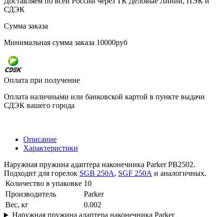
Доставляем по всей России через ТК Деловые Линии, ПЭК и
СДЭК
Сумма заказа
Минимальная сумма заказа 10000руб
Оплата при получение
Оплата наличными или банковской картой в пункте выдачи
СДЭК вашего города
Описание
Характеристики
Наружная пружина адаптера наконечника Parker PB2502.
Подходит для горелок
SGB 250A
,
SGF 250A
и аналогичных.
Количество в упаковке
10
Производитель
Parker
Вес, кг
0.002
Наружная пружина адаптера наконечника Parker