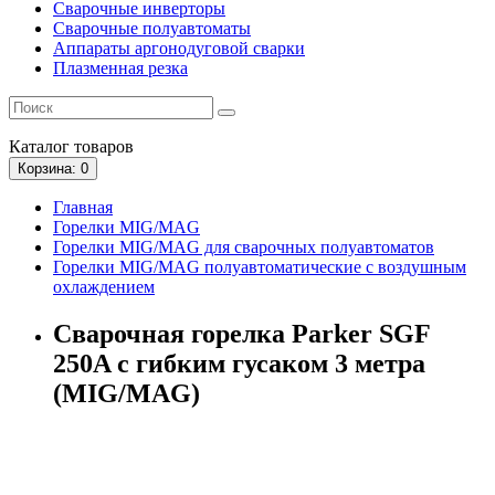
Сварочные инверторы
Сварочные полуавтоматы
Аппараты аргонодуговой сварки
Плазменная резка
Каталог
товаров
Корзина
: 0
Главная
Горелки MIG/MAG
Горелки MIG/MAG для сварочных полуавтоматов
Горелки MIG/MAG полуавтоматические с воздушным
охлаждением
Сварочная горелка Parker SGF
250A с гибким гусаком 3 метра
(MIG/MAG)