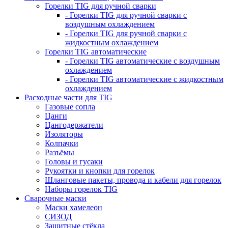
Горелки TIG для ручной сварки
- Горелки TIG для ручной сварки с
воздушным охлаждением
- Горелки TIG для ручной сварки с
жидкостным охлаждением
Горелки TIG автоматические
- Горелки TIG автоматические с воздушным
охлаждением
- Горелки TIG автоматические с жидкостным
охлаждением
Расходные части для TIG
Газовые сопла
Цанги
Цангодержатели
Изоляторы
Колпачки
Разъёмы
Головы и гусаки
Рукоятки и кнопки для горелок
Шланговые пакеты, провода и кабели для горелок
Наборы горелок TIG
Сварочные маски
Маски хамелеон
СИЗОД
Защитные стёкла