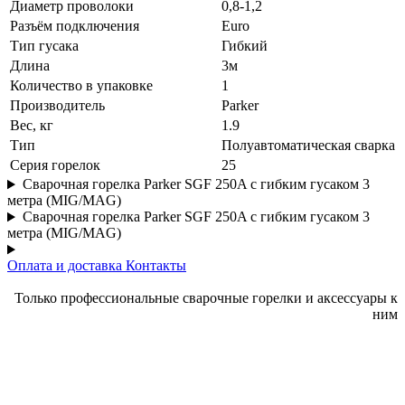
Диаметр проволоки
0,8-1,2
Разъём подключения
Euro
Тип гусака
Гибкий
Длина
3м
Количество в упаковке
1
Производитель
Parker
Вес, кг
1.9
Тип
Полуавтоматическая сварка
Серия горелок
25
Сварочная горелка Parker SGF 250A с гибким гусаком 3
метра (MIG/MAG)
Сварочная горелка Parker SGF 250A с гибким гусаком 3
метра (MIG/MAG)
Оплата и доставка
Контакты
Только профессиональные сварочные горелки и аксессуары к
ним