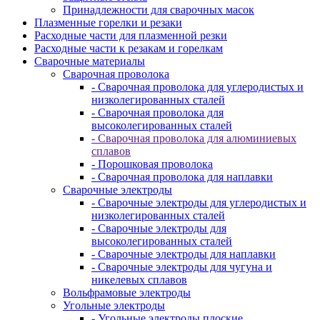
Принадлежности для сварочных масок
Плазменные горелки и резаки
Расходные части для плазменной резки
Расходные части к резакам и горелкам
Сварочные материалы
Сварочная проволока
- Сварочная проволока для углеродистых и
низколегированных сталей
- Сварочная проволока для
высоколегированных сталей
- Сварочная проволока для алюминиевых
сплавов
- Порошковая проволока
- Сварочная проволока для наплавки
Сварочные электроды
- Сварочные электроды для углеродистых и
низколегированных сталей
- Сварочные электроды для
высоколегированных сталей
- Сварочные электроды для наплавки
- Сварочные электроды для чугуна и
никелевых сплавов
Вольфрамовые электроды
Угольные электроды
- Угольные электроды плоские