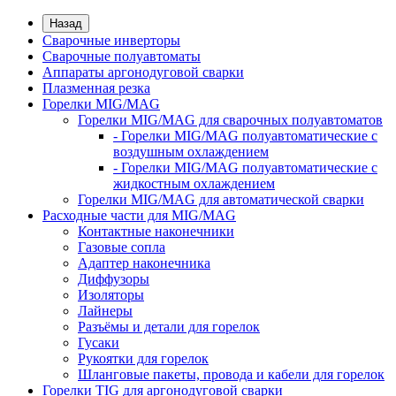
Назад
Сварочные инверторы
Сварочные полуавтоматы
Аппараты аргонодуговой сварки
Плазменная резка
Горелки MIG/MAG
Горелки MIG/MAG для сварочных полуавтоматов
- Горелки MIG/MAG полуавтоматические с
воздушным охлаждением
- Горелки MIG/MAG полуавтоматические с
жидкостным охлаждением
Горелки MIG/MAG для автоматической сварки
Расходные части для MIG/MAG
Контактные наконечники
Газовые сопла
Адаптер наконечника
Диффузоры
Изоляторы
Лайнеры
Разъёмы и детали для горелок
Гусаки
Рукоятки для горелок
Шланговые пакеты, провода и кабели для горелок
Горелки TIG для аргонодуговой сварки