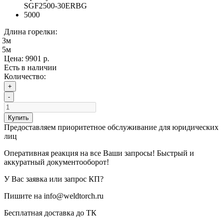
SGF2500-30ERBG
5000
Длина горелки:
3м
5м
Цена:
9901 р.
Есть в наличии
Количество:
+
-
Купить
Предоставляем приоритетное обслуживание для юридических
лиц
Оперативная реакция на все Ваши запросы! Быстрый и
аккуратный документооборот!
У Вас заявка или запрос КП?
Пишите на info@weldtorch.ru
Бесплатная доставка до ТК