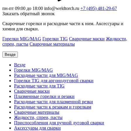
пн-пт 09:00 до 18:00
info@weldtorch.ru
+7 (495) 481-29-67
Заказать обратный звонок
Сварочные горелки и расходные части к ним. Аксессуары и
химия для сварки.
Горелки MIG/MAG
Горелки TIG
Сварочные маски
Жидкости,
спреи, пасты
Сварочные материалы
Везде
Везде
Горелки MIG/MAG
Расходные части для MIG/MAG
Горелки TIG для аргонодуговой сварки
Расходные части для TIG
Сварочные маски
Плазменные горелки и резаки
Расходные части для плазменной резки
Расходные части к резакам и горелкам
Сварочные материалы
Жидкости, спреи, пасты
Приспособления для ручной дуговой сварки
Аксессуары для сварки