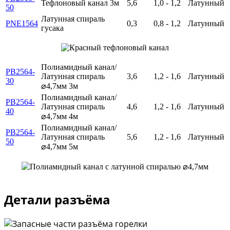
Тефлоновый канал 3м
5,6
1,0 - 1,2
Латунный
50
Латунная спираль
PNE1564
0,3
0,8 - 1,2
Латунный
гусака
Полиамидный канал/
PB2564-
Латунная спираль
3,6
1,2 - 1,6
Латунный
30
⌀4,7мм 3м
Полиамидный канал/
PB2564-
Латунная спираль
4,6
1,2 - 1,6
Латунный
40
⌀4,7мм 4м
Полиамидный канал/
PB2564-
Латунная спираль
5,6
1,2 - 1,6
Латунный
50
⌀4,7мм 5м
Детали разъёма