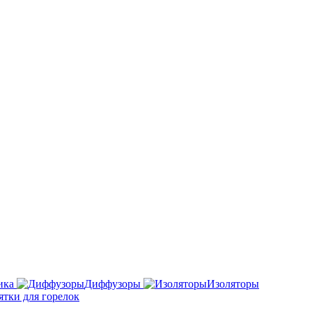
ика
Диффузоры
Изоляторы
ятки для горелок