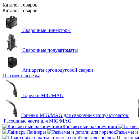
Каталог
товаров
Каталог
товаров
Сварочные инверторы
Сварочные полуавтоматы
Аппараты аргонодуговой сварки
Плазменная резка
Горелки MIG/MAG
Горелки MIG/MAG для сварочных полуавтоматов
Расходные части для MIG/MAG
Контактные наконечники
Лайнеры
Разъёмы и 
Шланговые 