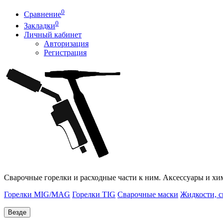
0
Сравнение
0
Закладки
Личный кабинет
Авторизация
Регистрация
Сварочные горелки и расходные части к ним. Аксессуары и хи
Горелки MIG/MAG
Горелки TIG
Сварочные маски
Жидкости, с
Везде