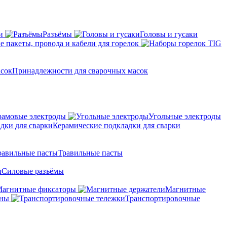
и
Разъёмы
Головы и гусаки
 пакеты, провода и кабели для горелок
Принадлежности для сварочных масок
амовые электроды
Угольные электроды
Керамические подкладки для сварки
Травильные пасты
Силовые разъёмы
агнитные фиксаторы
Магнитные
аны
Транспортировочные