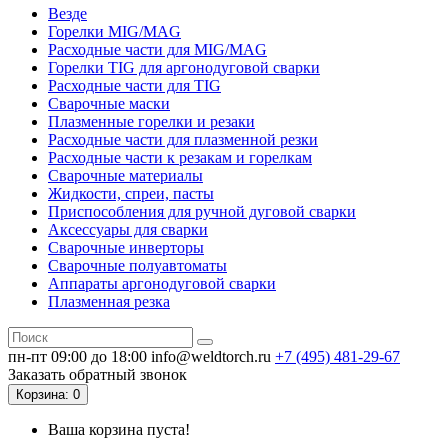
Везде
Горелки MIG/MAG
Расходные части для MIG/MAG
Горелки TIG для аргонодуговой сварки
Расходные части для TIG
Сварочные маски
Плазменные горелки и резаки
Расходные части для плазменной резки
Расходные части к резакам и горелкам
Сварочные материалы
Жидкости, спреи, пасты
Приспособления для ручной дуговой сварки
Аксессуары для сварки
Сварочные инверторы
Сварочные полуавтоматы
Аппараты аргонодуговой сварки
Плазменная резка
пн-пт 09:00 до 18:00
info@weldtorch.ru
+7 (495) 481-29-67
Заказать обратный звонок
Корзина
: 0
Ваша корзина пуста!