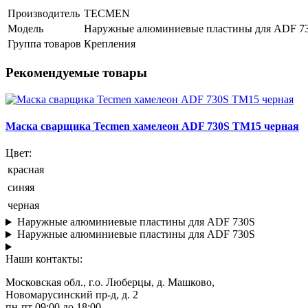
Производитель
TECMEN
Модель
Наружные алюминиевые пластины для ADF 7
Группа товаров
Крепления
Рекомендуемые товары
Маска сварщика Tecmen хамелеон ADF 730S TM15 черная
Цвет:
красная
синяя
черная
Наружные алюминиевые пластины для ADF 730S
Наружные алюминиевые пластины для ADF 730S
Наши контакты:
Московская обл., г.о. Люберцы, д. Машково,
Новомарусинский пр-д, д. 2
пн-пт 09:00 до 18:00