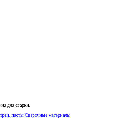
мия для сварки.
преи, пасты
Сварочные материалы