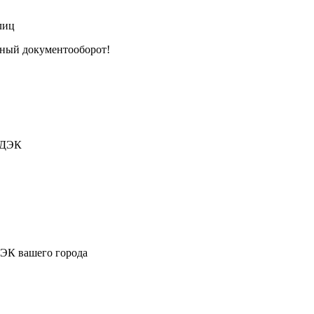
лиц
тный документооборот!
СДЭК
ДЭК вашего города