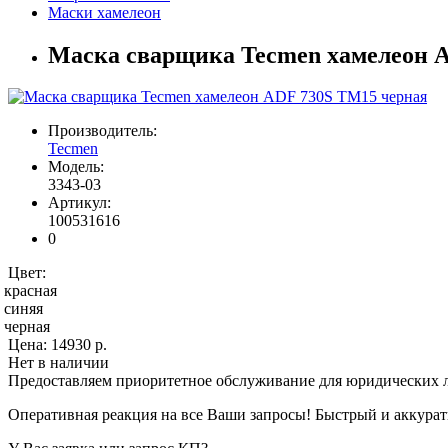
Маски хамелеон
Маска сварщика Tecmen хамелеон 
Производитель:
Tecmen
Модель:
3343-03
Артикул:
100531616
0
Цвет:
красная
синяя
черная
Цена:
14930 р.
Нет в наличии
Предоставляем приоритетное обслуживание для юридических 
Оперативная реакция на все Ваши запросы! Быстрый и аккура