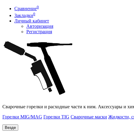
0
Сравнение
0
Закладки
Личный кабинет
Авторизация
Регистрация
Сварочные горелки и расходные части к ним. Аксессуары и хи
Горелки MIG/MAG
Горелки TIG
Сварочные маски
Жидкости, с
Везде