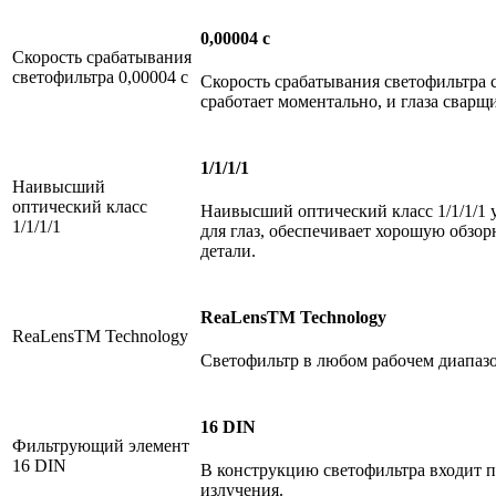
0,00004 с
Скорость срабатывания
светофильтра 0,00004 с
Скорость срабатывания светофильтра с
сработает моментально, и глаза свар
1/1/1/1
Наивысший
оптический класс
Наивысший оптический класс 1/1/1/1 у
1/1/1/1
для глаз, обеспечивает хорошую обзор
детали.
ReaLensTM Technology
ReaLensTM Technology
Светофильтр в любом рабочем диапазо
16 DIN
Фильтрующий элемент
16 DIN
В конструкцию светофильтра входит 
излучения.