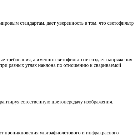
 мировым стандартам, дает уверенность в том, что светофильтр
ые требования, а именно: светофильтр не создает напряжения
и при разных углах наклона по отношению к свариваемой
арантируя естественную цветопередачу изображения.
от проникновения ультрафиолетового и инфракрасного