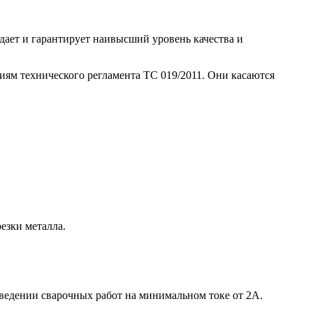
дает и гарантирует наивысший уровень качества и
иям технического регламента ТС 019/2011. Они касаются
езки металла.
оведении сварочных работ на минимальном токе от 2А.