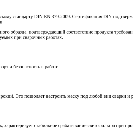
йскому стандарту DIN EN 379-2009. Сертификация DIN подтверж
в.
нного образца, подтверждающий соответствие продукта требован
зуемых при сварочных работах.
рт и безопасность в работе.
рокий. Это позволяет настроить маску под любой вид сварки и р
ь, характеризует стабильное срабатывание светофильтра при пр