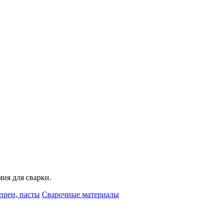
мия для сварки.
преи, пасты
Сварочные материалы