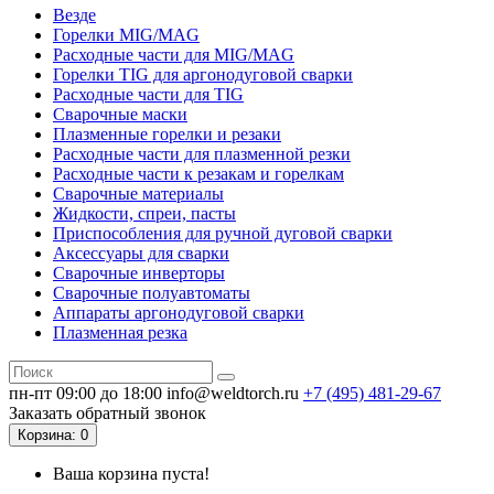
Везде
Горелки MIG/MAG
Расходные части для MIG/MAG
Горелки TIG для аргонодуговой сварки
Расходные части для TIG
Сварочные маски
Плазменные горелки и резаки
Расходные части для плазменной резки
Расходные части к резакам и горелкам
Сварочные материалы
Жидкости, спреи, пасты
Приспособления для ручной дуговой сварки
Аксессуары для сварки
Сварочные инверторы
Сварочные полуавтоматы
Аппараты аргонодуговой сварки
Плазменная резка
пн-пт 09:00 до 18:00
info@weldtorch.ru
+7 (495) 481-29-67
Заказать обратный звонок
Корзина
: 0
Ваша корзина пуста!