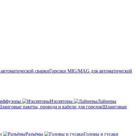
Горелки MIG/MAG для автоматической
иффузоры
Изоляторы
Лайнеры
Шланговые
и
Разъёмы
Головы и гусаки