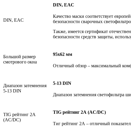
DIN, EAC
Качество маски соответствует европе
DIN, EAC
безопасности сварочных светофильтро
Также, имеется сертификат отечестве
безопасности средств защиты, исполь
95х62 мм
Большой размер
смотрового окна
Отличный обзор – максимальный комфо
5-13 DIN
Диапазон затемнения
5-13 DIN
Диапазон затемнения светофильтра ши
TIG рейтинг 2А (AC/DC)
TIG рейтинг 2А
(AC/DC)
Тиг рейтинг 2А – отличный показател