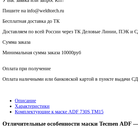
У Вас заявка или запрос КП?
Пишите на info@weldtorch.ru
Бесплатная доставка до ТК
Доставляем по всей России через ТК Деловые Линии, ПЭК и 
Сумма заказа
Минимальная сумма заказа 10000руб
Оплата при получение
Оплата наличными или банковской картой в пункте выдачи С
Описание
Характеристики
Комплектующие к маске ADF 730S TM15
Отличительные особенности маски Tecmen ADF —