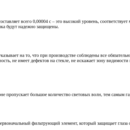
оставляет всего 0,00004 с – это высокий уровень, соответствует
щика будут надежно защищены.
казывает на то, что при производстве соблюдены все обязательн
ность, не имеет дефектов на стекле, не искажает зону видимост
не пропускает большое количество световых волн, тем самым г
первоначальный фильтрующий элемент, который защищает глаза 