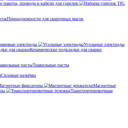
 пакеты, провода и кабели для горелок
Принадлежности для сварочных масок
амовые электроды
Угольные электроды
Керамические подкладки для сварки
Травильные пасты
Силовые разъёмы
агнитные фиксаторы
Магнитные
аны
Транспортировочные