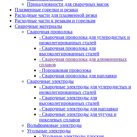
Принадлежности для сварочных масок
Плазменные горелки и резаки
Расходные части для плазменной резки
Расходные части к резакам и горелкам
Сварочные материалы
Сварочная проволока
- Сварочная проволока для углеродистых и
низколегированных сталей
- Сварочная проволока для
высоколегированных сталей
- Сварочная проволока для алюминиевых
сплавов
- Порошковая проволока
- Сварочная проволока для наплавки
Сварочные электроды
- Сварочные электроды для углеродистых и
низколегированных сталей
- Сварочные электроды для
высоколегированных сталей
- Сварочные электроды для наплавки
- Сварочные электроды для чугуна и
никелевых сплавов
Вольфрамовые электроды
Угольные электроды
- Угольные электроды плоские