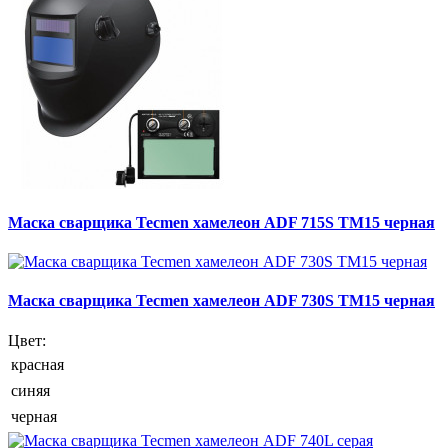
Маска сварщика Tecmen хамелеон ADF 715S TM15 черная
Маска сварщика Tecmen хамелеон ADF 730S TM15 черная
Цвет:
красная
синяя
черная