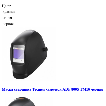
Цвет:
красная
синяя
черная
Маска сварщика Tecmen хамелеон ADF 800S TM16 черная