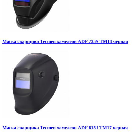
Маска сварщика Tecmen хамелеон ADF 735S TM14 черная
Маска сварщика Tecmen хамелеон ADF 615J TM17 черная