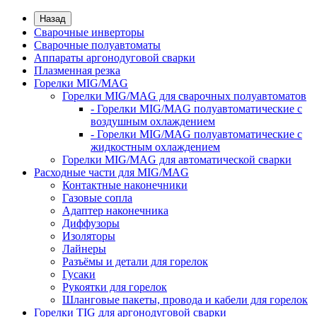
Назад
Сварочные инверторы
Сварочные полуавтоматы
Аппараты аргонодуговой сварки
Плазменная резка
Горелки MIG/MAG
Горелки MIG/MAG для сварочных полуавтоматов
- Горелки MIG/MAG полуавтоматические с
воздушным охлаждением
- Горелки MIG/MAG полуавтоматические с
жидкостным охлаждением
Горелки MIG/MAG для автоматической сварки
Расходные части для MIG/MAG
Контактные наконечники
Газовые сопла
Адаптер наконечника
Диффузоры
Изоляторы
Лайнеры
Разъёмы и детали для горелок
Гусаки
Рукоятки для горелок
Шланговые пакеты, провода и кабели для горелок
Горелки TIG для аргонодуговой сварки