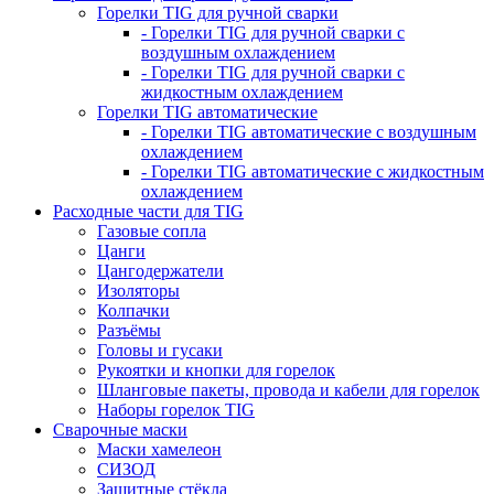
Горелки TIG для ручной сварки
- Горелки TIG для ручной сварки с
воздушным охлаждением
- Горелки TIG для ручной сварки с
жидкостным охлаждением
Горелки TIG автоматические
- Горелки TIG автоматические с воздушным
охлаждением
- Горелки TIG автоматические с жидкостным
охлаждением
Расходные части для TIG
Газовые сопла
Цанги
Цангодержатели
Изоляторы
Колпачки
Разъёмы
Головы и гусаки
Рукоятки и кнопки для горелок
Шланговые пакеты, провода и кабели для горелок
Наборы горелок TIG
Сварочные маски
Маски хамелеон
СИЗОД
Защитные стёкла