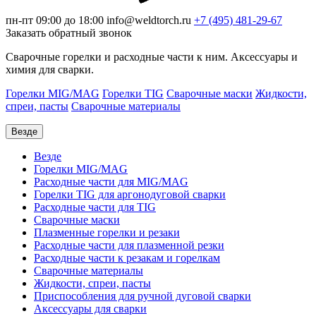
пн-пт 09:00 до 18:00
info@weldtorch.ru
+7 (495) 481-29-67
Заказать обратный звонок
Сварочные горелки и расходные части к ним. Аксессуары и
химия для сварки.
Горелки MIG/MAG
Горелки TIG
Сварочные маски
Жидкости,
спреи, пасты
Сварочные материалы
Везде
Везде
Горелки MIG/MAG
Расходные части для MIG/MAG
Горелки TIG для аргонодуговой сварки
Расходные части для TIG
Сварочные маски
Плазменные горелки и резаки
Расходные части для плазменной резки
Расходные части к резакам и горелкам
Сварочные материалы
Жидкости, спреи, пасты
Приспособления для ручной дуговой сварки
Аксессуары для сварки