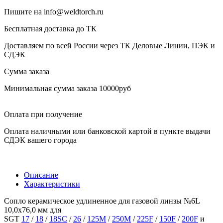
Пишите на info@weldtorch.ru
Бесплатная доставка до ТК
Доставляем по всей России через ТК Деловые Линии, ПЭК и
СДЭК
Сумма заказа
Минимальная сумма заказа 10000руб
Оплата при получение
Оплата наличными или банковской картой в пункте выдачи
СДЭК вашего города
Описание
Характеристики
Сопло керамическое удлиненное для газовой линзы №6L
10,0x76,0 мм для
SGT
17
/
18
/
18SC
/
26
/
125M
/
250M
/
225F
/
150F
/
200F
и