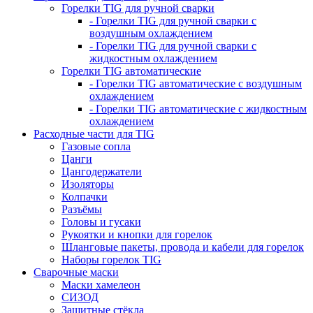
Горелки TIG для ручной сварки
- Горелки TIG для ручной сварки с
воздушным охлаждением
- Горелки TIG для ручной сварки с
жидкостным охлаждением
Горелки TIG автоматические
- Горелки TIG автоматические с воздушным
охлаждением
- Горелки TIG автоматические с жидкостным
охлаждением
Расходные части для TIG
Газовые сопла
Цанги
Цангодержатели
Изоляторы
Колпачки
Разъёмы
Головы и гусаки
Рукоятки и кнопки для горелок
Шланговые пакеты, провода и кабели для горелок
Наборы горелок TIG
Сварочные маски
Маски хамелеон
СИЗОД
Защитные стёкла