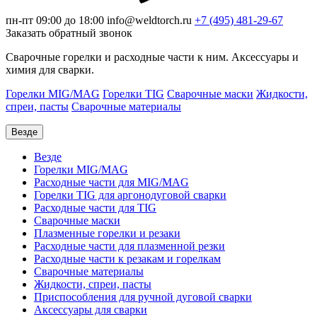
пн-пт 09:00 до 18:00
info@weldtorch.ru
+7 (495) 481-29-67
Заказать обратный звонок
Сварочные горелки и расходные части к ним. Аксессуары и
химия для сварки.
Горелки MIG/MAG
Горелки TIG
Сварочные маски
Жидкости,
спреи, пасты
Сварочные материалы
Везде
Везде
Горелки MIG/MAG
Расходные части для MIG/MAG
Горелки TIG для аргонодуговой сварки
Расходные части для TIG
Сварочные маски
Плазменные горелки и резаки
Расходные части для плазменной резки
Расходные части к резакам и горелкам
Сварочные материалы
Жидкости, спреи, пасты
Приспособления для ручной дуговой сварки
Аксессуары для сварки