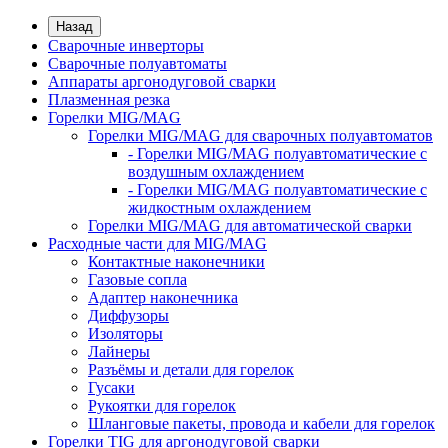
Назад
Сварочные инверторы
Сварочные полуавтоматы
Аппараты аргонодуговой сварки
Плазменная резка
Горелки MIG/MAG
Горелки MIG/MAG для сварочных полуавтоматов
- Горелки MIG/MAG полуавтоматические с
воздушным охлаждением
- Горелки MIG/MAG полуавтоматические с
жидкостным охлаждением
Горелки MIG/MAG для автоматической сварки
Расходные части для MIG/MAG
Контактные наконечники
Газовые сопла
Адаптер наконечника
Диффузоры
Изоляторы
Лайнеры
Разъёмы и детали для горелок
Гусаки
Рукоятки для горелок
Шланговые пакеты, провода и кабели для горелок
Горелки TIG для аргонодуговой сварки