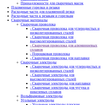
Принадлежности для сварочных масок
Плазменные горелки и резаки
Расходные части для плазменной резки
Расходные части к резакам и горелкам
Сварочные материалы
Сварочная проволока
- Сварочная проволока для углеродистых и
низколегированных сталей
- Сварочная проволока для
высоколегированных сталей
- Сварочная проволока для алюминиевых
сплавов
- Порошковая проволока
- Сварочная проволока для наплавки
Сварочные электроды
- Сварочные электроды для углеродистых и
низколегированных сталей
- Сварочные электроды для
высоколегированных сталей
- Сварочные электроды для наплавки
- Сварочные электроды для чугуна и
никелевых сплавов
Вольфрамовые электроды
Угольные электроды
- Угольные электроды плоские