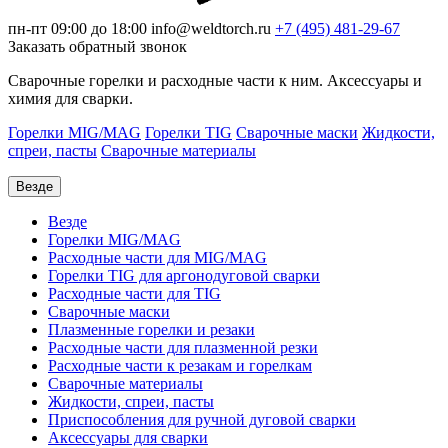
пн-пт 09:00 до 18:00
info@weldtorch.ru
+7 (495) 481-29-67
Заказать обратный звонок
Сварочные горелки и расходные части к ним. Аксессуары и
химия для сварки.
Горелки MIG/MAG
Горелки TIG
Сварочные маски
Жидкости,
спреи, пасты
Сварочные материалы
Везде
Везде
Горелки MIG/MAG
Расходные части для MIG/MAG
Горелки TIG для аргонодуговой сварки
Расходные части для TIG
Сварочные маски
Плазменные горелки и резаки
Расходные части для плазменной резки
Расходные части к резакам и горелкам
Сварочные материалы
Жидкости, спреи, пасты
Приспособления для ручной дуговой сварки
Аксессуары для сварки