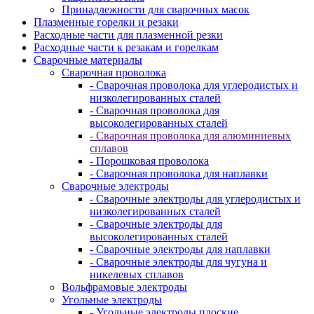
Принадлежности для сварочных масок
Плазменные горелки и резаки
Расходные части для плазменной резки
Расходные части к резакам и горелкам
Сварочные материалы
Сварочная проволока
- Сварочная проволока для углеродистых и
низколегированных сталей
- Сварочная проволока для
высоколегированных сталей
- Сварочная проволока для алюминиевых
сплавов
- Порошковая проволока
- Сварочная проволока для наплавки
Сварочные электроды
- Сварочные электроды для углеродистых и
низколегированных сталей
- Сварочные электроды для
высоколегированных сталей
- Сварочные электроды для наплавки
- Сварочные электроды для чугуна и
никелевых сплавов
Вольфрамовые электроды
Угольные электроды
- Угольные электроды плоские