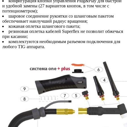
конфигурация кнопки управления Plug&Play для быстрой
и удобной замены (27 вариантов кнопок, в том числе с
потенциометром);
шаровое соединение рукоятки со шланговым пакетом
обеспечивает наилучший радиус вращения;
кожаная оплетка шлангового пакета;
резиновая оплетка кабелей Superflex не позволит обжечься
при касании;
комплектуются необходимым разъемом подключения для
любого TIG аппарата.