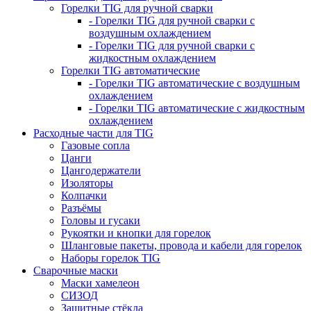
Горелки TIG для ручной сварки
- Горелки TIG для ручной сварки с
воздушным охлаждением
- Горелки TIG для ручной сварки с
жидкостным охлаждением
Горелки TIG автоматические
- Горелки TIG автоматические с воздушным
охлаждением
- Горелки TIG автоматические с жидкостным
охлаждением
Расходные части для TIG
Газовые сопла
Цанги
Цангодержатели
Изоляторы
Колпачки
Разъёмы
Головы и гусаки
Рукоятки и кнопки для горелок
Шланговые пакеты, провода и кабели для горелок
Наборы горелок TIG
Сварочные маски
Маски хамелеон
СИЗОД
Защитные стёкла