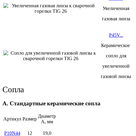
Увеличенная
газовая линза
P45V...
Керамическое
сопло для
увеличенной
газовой линзы
Сопла
A. Стандартные керамические сопла
Диаметр
Артикул
Размер
А, мм
P10N44
12
19,0