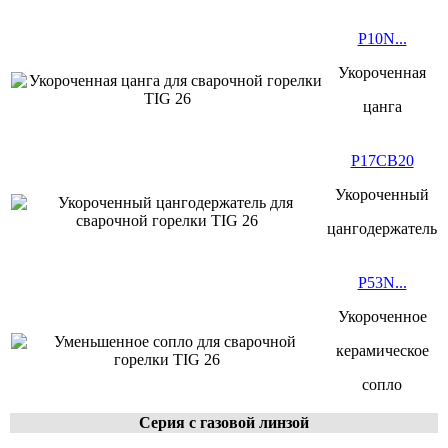
P10N...
Укороченная
цанга
P17CB20
Укороченный
цангодержатель
P53N...
Укороченное
керамическое
сопло
Серия с
газовой линзой