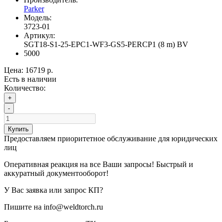
Parker
Модель:
3723-01
Артикул:
SGT18-S1-25-EPC1-WF3-GS5-PERCP1 (8 m) BV
5000
Цена:
16719 р.
Есть в наличии
Количество:
+
-
Купить
Предоставляем приоритетное обслуживание для юридических
лиц
Оперативная реакция на все Ваши запросы! Быстрый и
аккуратный документооборот!
У Вас заявка или запрос КП?
Пишите на info@weldtorch.ru