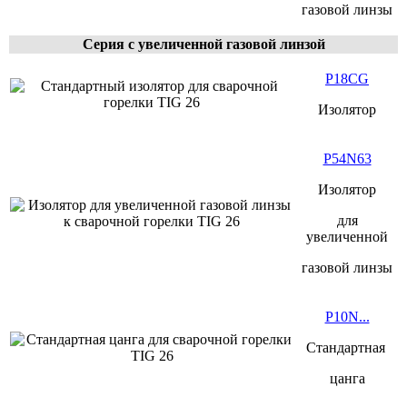
газовой линзы
Серия с увеличенной
газовой линзой
P18CG
Изолятор
P54N63
Изолятор
для
увеличенной
газовой линзы
P10N...
Стандартная
цанга