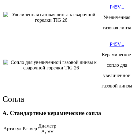
P45V...
Увеличенная
газовая линза
P45V...
Керамическое
сопло для
увеличенной
газовой линзы
Сопла
A. Стандартные керамические сопла
Диаметр
Артикул
Размер
А, мм