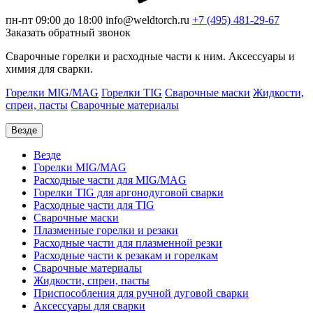
пн-пт 09:00 до 18:00
info@weldtorch.ru
+7 (495) 481-29-67
Заказать обратный звонок
Сварочные горелки и расходные части к ним. Аксессуары и
химия для сварки.
Горелки MIG/MAG
Горелки TIG
Сварочные маски
Жидкости,
спреи, пасты
Сварочные материалы
Везде
Везде
Горелки MIG/MAG
Расходные части для MIG/MAG
Горелки TIG для аргонодуговой сварки
Расходные части для TIG
Сварочные маски
Плазменные горелки и резаки
Расходные части для плазменной резки
Расходные части к резакам и горелкам
Сварочные материалы
Жидкости, спреи, пасты
Приспособления для ручной дуговой сварки
Аксессуары для сварки