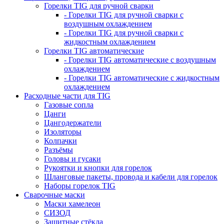
Горелки TIG для ручной сварки
- Горелки TIG для ручной сварки с
воздушным охлаждением
- Горелки TIG для ручной сварки с
жидкостным охлаждением
Горелки TIG автоматические
- Горелки TIG автоматические с воздушным
охлаждением
- Горелки TIG автоматические с жидкостным
охлаждением
Расходные части для TIG
Газовые сопла
Цанги
Цангодержатели
Изоляторы
Колпачки
Разъёмы
Головы и гусаки
Рукоятки и кнопки для горелок
Шланговые пакеты, провода и кабели для горелок
Наборы горелок TIG
Сварочные маски
Маски хамелеон
СИЗОД
Защитные стёкла