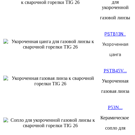
для
укороченной
газовой линзы
PSTB13N...
Укороченная
цанга
PSTB45V...
Укороченная
газовая линза
P53N...
Керамическое
сопло для