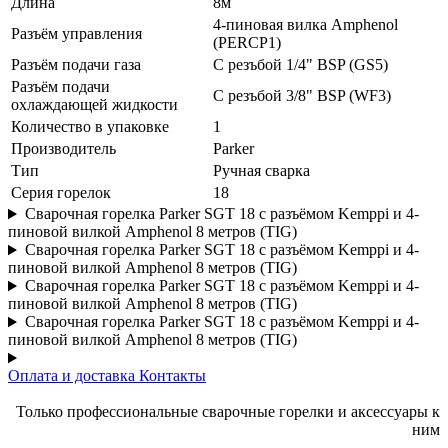
Длина
8м
4-пиновая вилка Amphenol
Разъём управления
(PERCP1)
Разъём подачи газа
С резъбой 1/4" BSP (GS5)
Разъём подачи
С резъбой 3/8" BSP (WF3)
охлаждающей жидкости
Количество в упаковке
1
Производитель
Parker
Тип
Ручная сварка
Серия горелок
18
Сварочная горелка Parker SGT 18 с разъёмом Kemppi и 4-
пиновой вилкой Amphenol 8 метров (TIG)
Сварочная горелка Parker SGT 18 с разъёмом Kemppi и 4-
пиновой вилкой Amphenol 8 метров (TIG)
Сварочная горелка Parker SGT 18 с разъёмом Kemppi и 4-
пиновой вилкой Amphenol 8 метров (TIG)
Сварочная горелка Parker SGT 18 с разъёмом Kemppi и 4-
пиновой вилкой Amphenol 8 метров (TIG)
Оплата и доставка
Контакты
Только профессиональные сварочные горелки и аксессуары к
ним