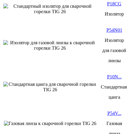
P18CG
Изолятор
P54N01
Изолятор
для
газовой
линзы
P10N...
Стандартная
цанга
P54V...
Газовая
линза