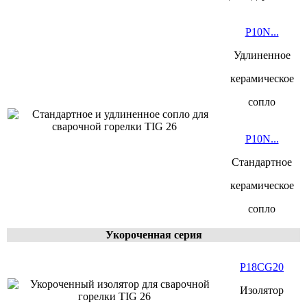
P10N...
Удлиненное
керамическое
сопло
P10N...
Стандартное
керамическое
сопло
Укороченная серия
P18CG20
Изолятор