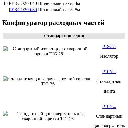
15
PERCO200-40
Шланговый пакет 4м
PERCO200-80
Шланговый пакет 8м
Конфигуратор расходных частей
Стандартная
серия
P18CG
Изолятор
P10N...
Стандартная
цанга
P10N...
Стандартный
цангодержатель