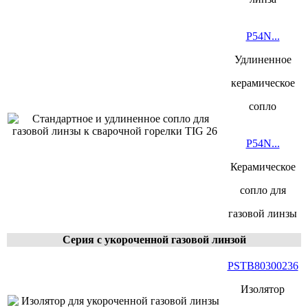
P54N...
Удлиненное
керамическое
сопло
P54N...
Керамическое
сопло для
газовой линзы
Серия с укороченной
газовой линзой
PSTB80300236
Изолятор