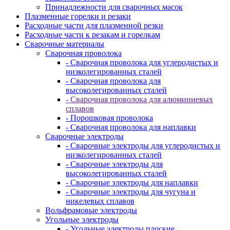
Принадлежности для сварочных масок
Плазменные горелки и резаки
Расходные части для плазменной резки
Расходные части к резакам и горелкам
Сварочные материалы
Сварочная проволока
- Сварочная проволока для углеродистых и
низколегированных сталей
- Сварочная проволока для
высоколегированных сталей
- Сварочная проволока для алюминиевых
сплавов
- Порошковая проволока
- Сварочная проволока для наплавки
Сварочные электроды
- Сварочные электроды для углеродистых и
низколегированных сталей
- Сварочные электроды для
высоколегированных сталей
- Сварочные электроды для наплавки
- Сварочные электроды для чугуна и
никелевых сплавов
Вольфрамовые электроды
Угольные электроды
- Угольные электроды плоские