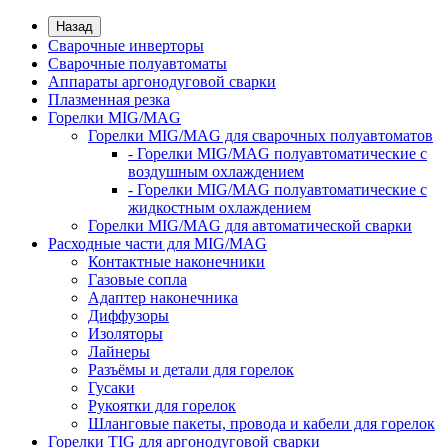
Назад
Сварочные инверторы
Сварочные полуавтоматы
Аппараты аргонодуговой сварки
Плазменная резка
Горелки MIG/MAG
Горелки MIG/MAG для сварочных полуавтоматов
- Горелки MIG/MAG полуавтоматические с
воздушным охлаждением
- Горелки MIG/MAG полуавтоматические с
жидкостным охлаждением
Горелки MIG/MAG для автоматической сварки
Расходные части для MIG/MAG
Контактные наконечники
Газовые сопла
Адаптер наконечника
Диффузоры
Изоляторы
Лайнеры
Разъёмы и детали для горелок
Гусаки
Рукоятки для горелок
Шланговые пакеты, провода и кабели для горелок
Горелки TIG для аргонодуговой сварки