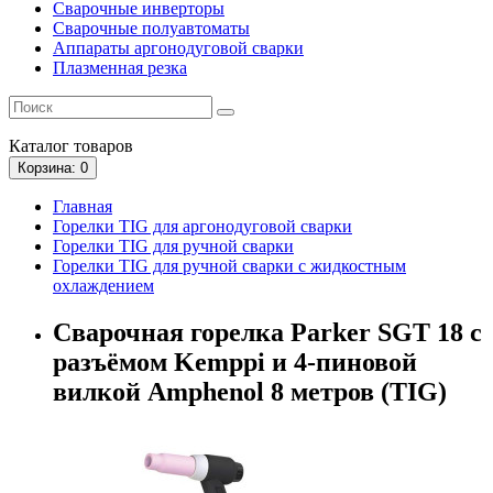
Сварочные инверторы
Сварочные полуавтоматы
Аппараты аргонодуговой сварки
Плазменная резка
Каталог
товаров
Корзина
: 0
Главная
Горелки TIG для аргонодуговой сварки
Горелки TIG для ручной сварки
Горелки TIG для ручной сварки с жидкостным
охлаждением
Сварочная горелка Parker SGT 18 с
разъёмом Kemppi и 4-пиновой
вилкой Amphenol 8 метров (TIG)